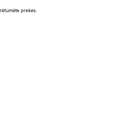
iūrėtumėte prekes.