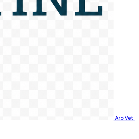
Aro Vet.