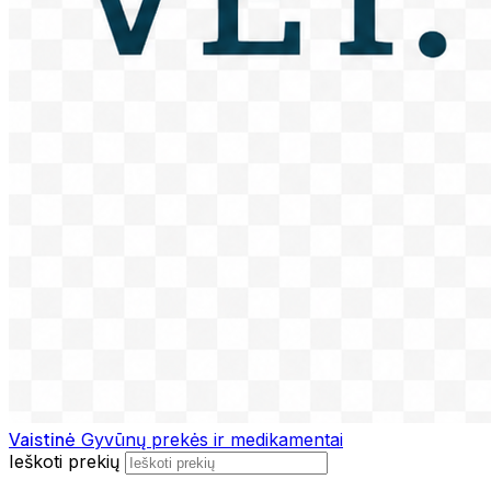
Vaistinė
Gyvūnų prekės ir medikamentai
Ieškoti prekių