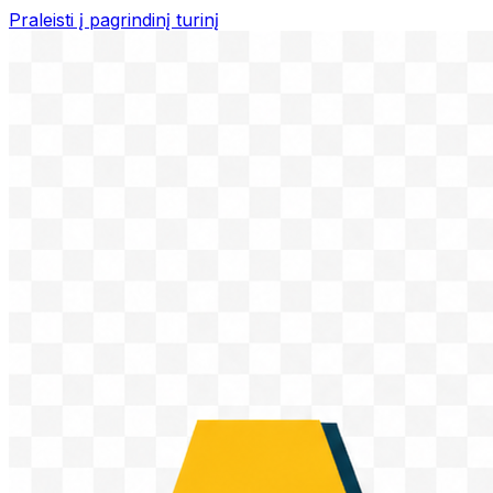
Praleisti į pagrindinį turinį