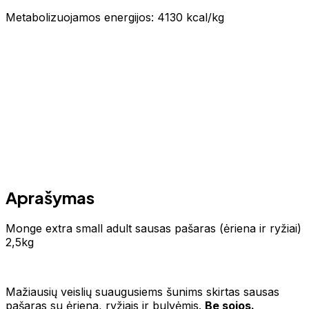
Metabolizuojamos energijos: 4130 kcal/kg
Aprašymas
Monge extra small adult sausas pašaras (ėriena ir ryžiai)
2,5kg
Mažiausių veislių suaugusiems šunims skirtas sausas
pašaras su ėriena, ryžiais ir bulvėmis.
Be sojos.