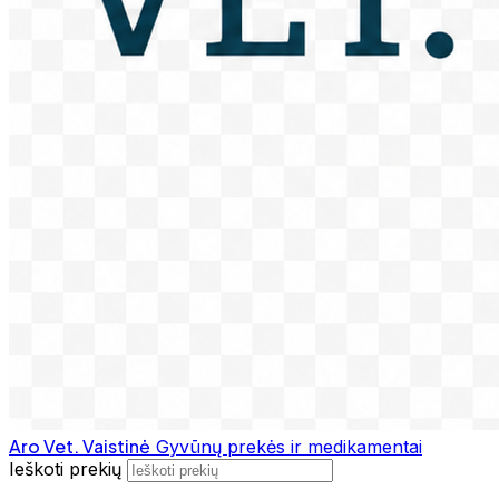
Aro Vet. Vaistinė
Gyvūnų prekės ir medikamentai
Ieškoti prekių