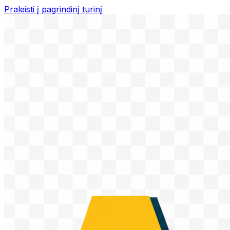
Praleisti į pagrindinį turinį