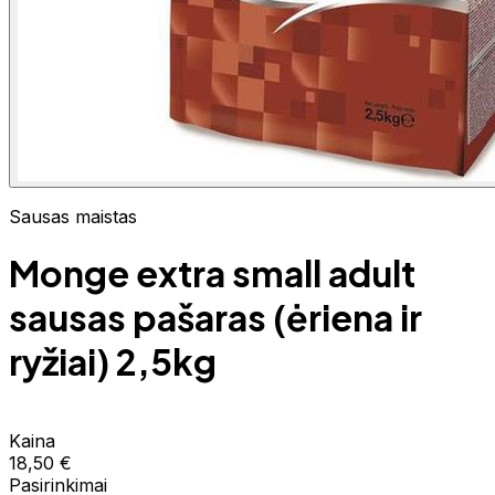
Sausas maistas
Monge extra small adult
sausas pašaras (ėriena ir
ryžiai) 2,5kg
Kaina
18,50 €
Pasirinkimai