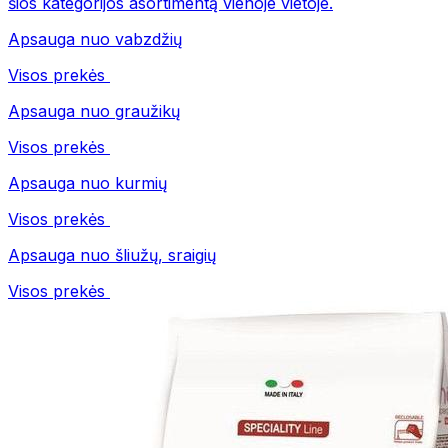
šios kategorijos asortimentą vienoje vietoje.
Apsauga nuo vabzdžių
Visos prekės
Apsauga nuo graužikų
Visos prekės
Apsauga nuo kurmių
Visos prekės
Apsauga nuo šliužų, sraigių
Visos prekės