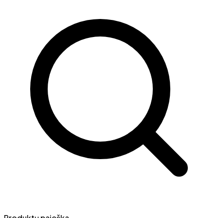
Produktų paieška