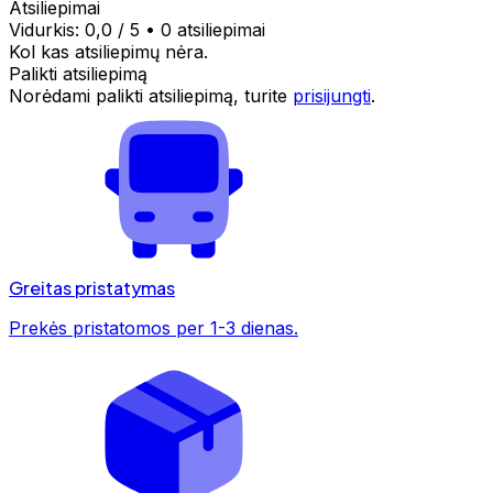
Atsiliepimai
Vidurkis:
0,0
/ 5
•
0 atsiliepimai
Kol kas atsiliepimų nėra.
Palikti atsiliepimą
Norėdami palikti atsiliepimą, turite
prisijungti
.
Greitas pristatymas
Prekės pristatomos per 1-3 dienas.