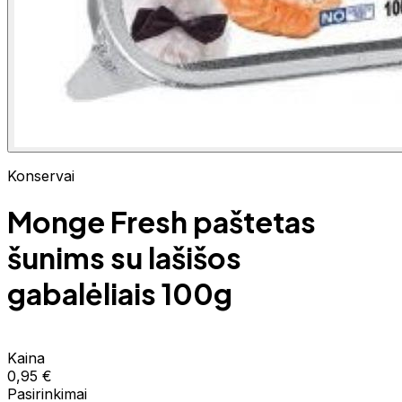
Konservai
Monge Fresh paštetas
šunims su lašišos
gabalėliais 100g
Kaina
0,95 €
Pasirinkimai