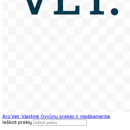
Aro Vet. Vaistinė
Gyvūnų prekės ir medikamentai
Ieškoti prekių