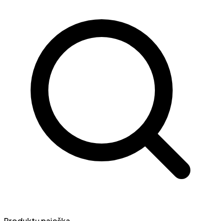
Produktų paieška