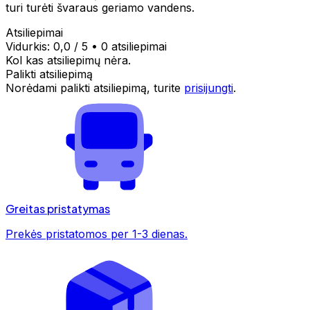
turi turėti švaraus geriamo vandens.
Atsiliepimai
Vidurkis:
0,0
/ 5
•
0 atsiliepimai
Kol kas atsiliepimų nėra.
Palikti atsiliepimą
Norėdami palikti atsiliepimą, turite
prisijungti
.
Greitas pristatymas
Prekės pristatomos per 1-3 dienas.