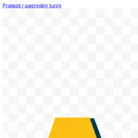
Praleisti į pagrindinį turinį