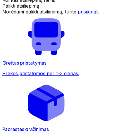
Palikti atsiliepimą
Norėdami palikti atsiliepimą, turite
prisijungti
.
Greitas pristatymas
Prekės pristatomos per 1-3 dienas.
Paprastas grąžinimas