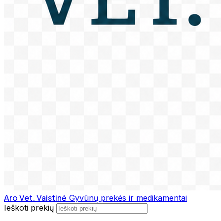
Aro Vet. Vaistinė
Gyvūnų prekės ir medikamentai
Ieškoti prekių