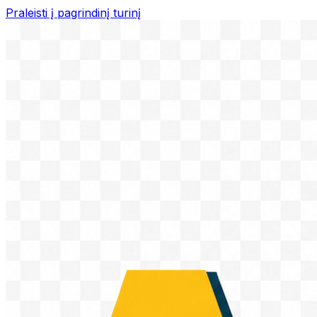
Praleisti į pagrindinį turinį