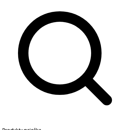
Produktų paieška