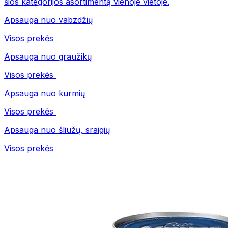
šios kategorijos asortimentą vienoje vietoje.
Apsauga nuo vabzdžių
Visos prekės
Apsauga nuo graužikų
Visos prekės
Apsauga nuo kurmių
Visos prekės
Apsauga nuo šliužų, sraigių
Visos prekės