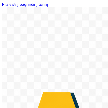
Praleisti į pagrindinį turinį