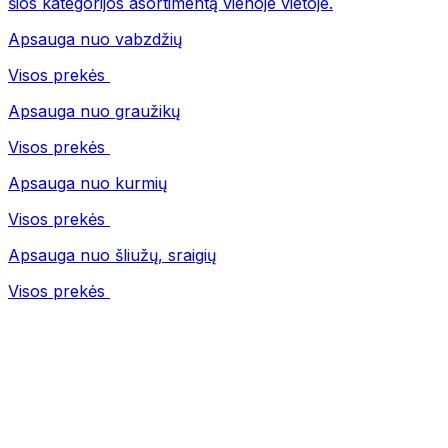
šios kategorijos asortimentą vienoje vietoje.
Apsauga nuo vabzdžių
Visos prekės
Apsauga nuo graužikų
Visos prekės
Apsauga nuo kurmių
Visos prekės
Apsauga nuo šliužų, sraigių
Visos prekės