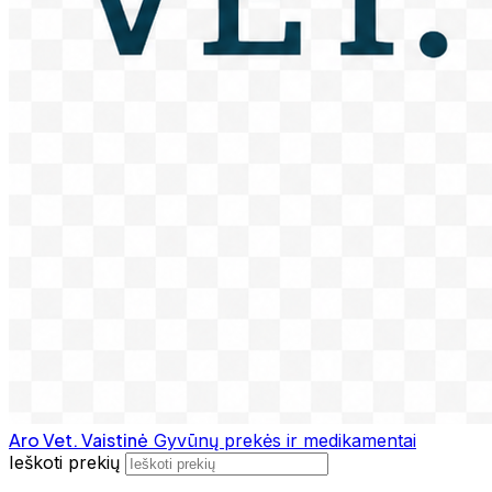
Aro Vet. Vaistinė
Gyvūnų prekės ir medikamentai
Ieškoti prekių