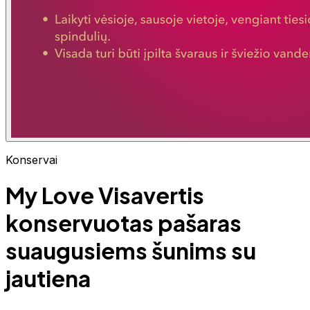
Konservai
My Love Visavertis
konservuotas pašaras
suaugusiems šunims su
jautiena