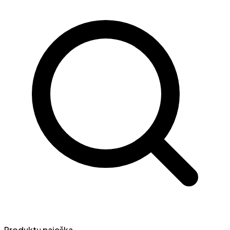
Produktų paieška