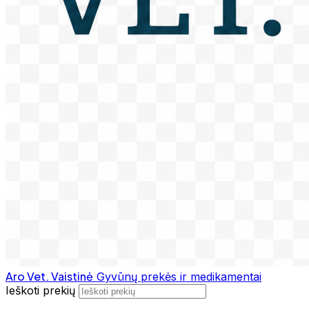
Aro Vet. Vaistinė
Gyvūnų prekės ir medikamentai
Ieškoti prekių