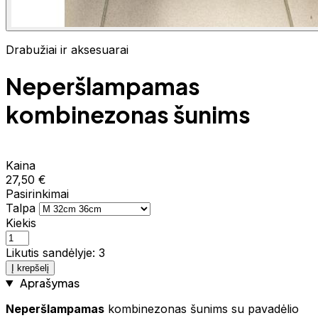
Drabužiai ir aksesuarai
Neperšlampamas
kombinezonas šunims
Kaina
27,50 €
Pasirinkimai
Talpa
Kiekis
Likutis sandėlyje: 3
Į krepšelį
Aprašymas
Neperšlampamas
kombinezonas šunims su pavadėlio