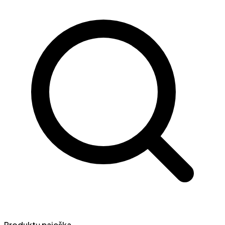
Produktų paieška