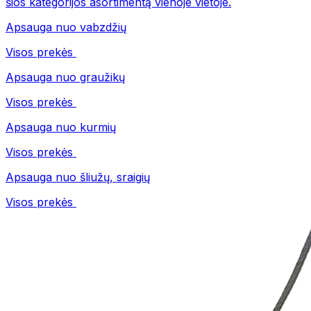
šios kategorijos asortimentą vienoje vietoje.
Apsauga nuo vabzdžių
Visos prekės
Apsauga nuo graužikų
Visos prekės
Apsauga nuo kurmių
Visos prekės
Apsauga nuo šliužų, sraigių
Visos prekės