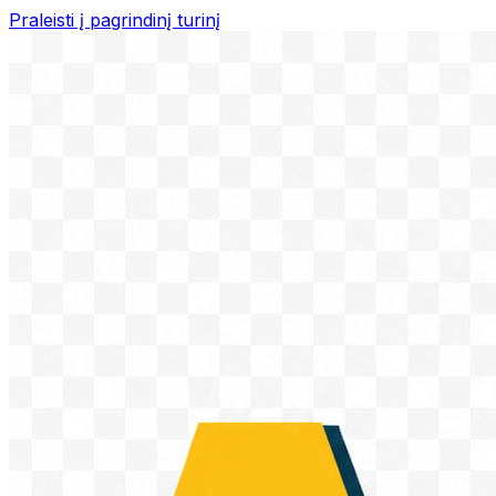
Praleisti į pagrindinį turinį