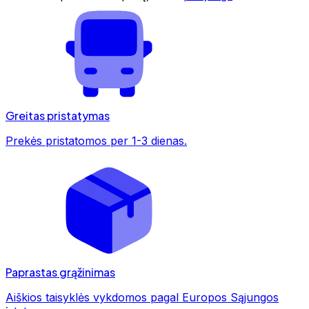
Greitas pristatymas
Prekės pristatomos per 1-3 dienas.
Paprastas grąžinimas
Aiškios taisyklės vykdomos pagal Europos Sąjungos