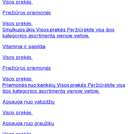
Visos prekės
Priežiūros priemonės
Visos prekės
Smulkusis ūkis
Visos prekės
Peržiūrėkite visą šios
kategorijos asortimentą vienoje vietoje.
Vitaminai ir papildai
Visos prekės
Priežiūros priemonės
Visos prekės
Priemonės nuo kenkėjų
Visos prekės
Peržiūrėkite visą
šios kategorijos asortimentą vienoje vietoje.
Apsauga nuo vabzdžių
Visos prekės
Apsauga nuo graužikų