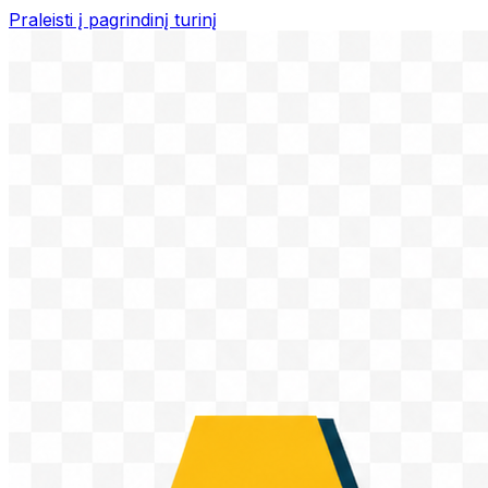
Praleisti į pagrindinį turinį