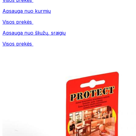
Visos prekės
Apsauga nuo kurmių
Visos prekės
Apsauga nuo šliužų, sraigių
Visos prekės