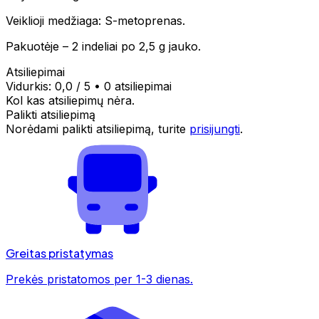
Veiklioji medžiaga: S-metoprenas.
Pakuotėje – 2 indeliai po 2,5 g jauko.
Atsiliepimai
Vidurkis:
0,0
/ 5
•
0 atsiliepimai
Kol kas atsiliepimų nėra.
Palikti atsiliepimą
Norėdami palikti atsiliepimą, turite
prisijungti
.
Greitas pristatymas
Prekės pristatomos per 1-3 dienas.