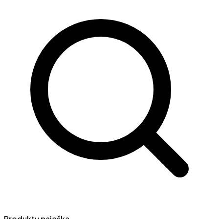
Produktų paieška