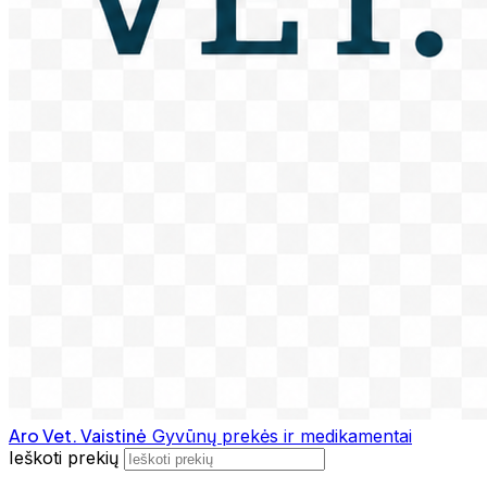
Aro Vet. Vaistinė
Gyvūnų prekės ir medikamentai
Ieškoti prekių