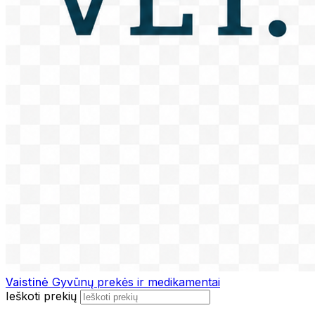
Vaistinė
Gyvūnų prekės ir medikamentai
Ieškoti prekių