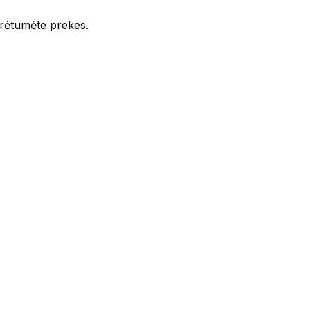
iūrėtumėte prekes.