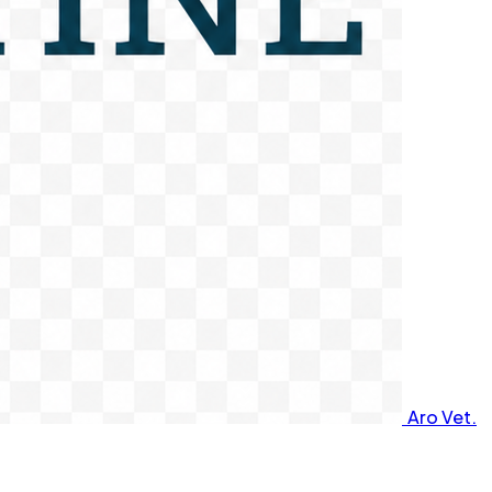
Aro Vet.