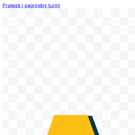
Praleisti į pagrindinį turinį