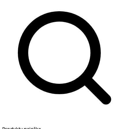
Produktų paieška