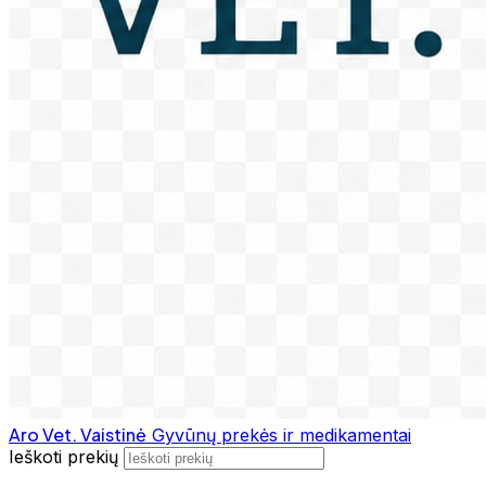
Aro Vet. Vaistinė
Gyvūnų prekės ir medikamentai
Ieškoti prekių