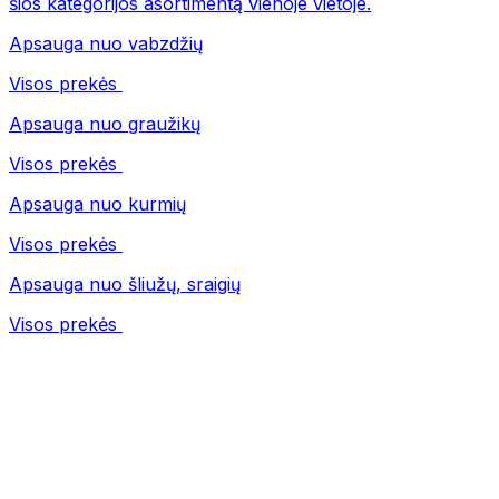
šios kategorijos asortimentą vienoje vietoje.
Apsauga nuo vabzdžių
Visos prekės
Apsauga nuo graužikų
Visos prekės
Apsauga nuo kurmių
Visos prekės
Apsauga nuo šliužų, sraigių
Visos prekės