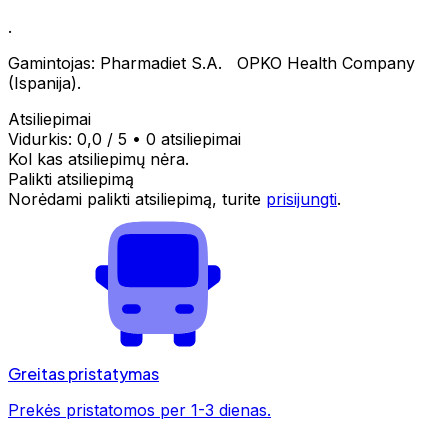
.
Gamintojas: Pharmadiet S.A. OPKO Health Company
(Ispanija).
Atsiliepimai
Vidurkis:
0,0
/ 5
•
0 atsiliepimai
Kol kas atsiliepimų nėra.
Palikti atsiliepimą
Norėdami palikti atsiliepimą, turite
prisijungti
.
Greitas pristatymas
Prekės pristatomos per 1-3 dienas.