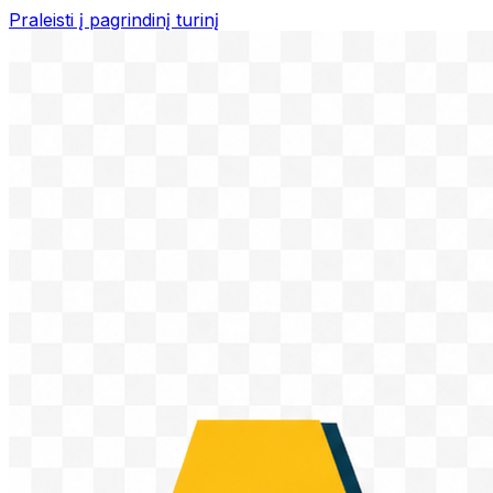
Praleisti į pagrindinį turinį