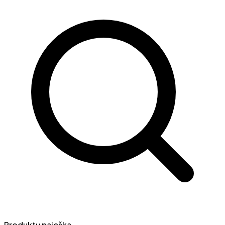
Produktų paieška