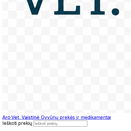
Aro Vet. Vaistinė
Gyvūnų prekės ir medikamentai
Ieškoti prekių