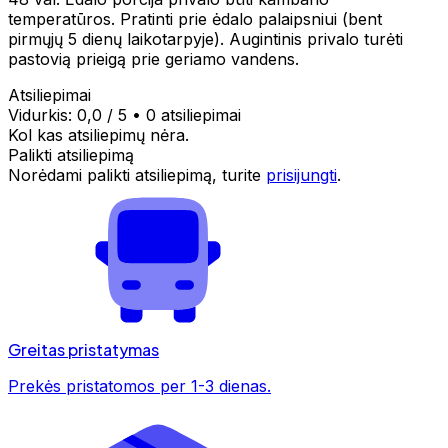
temperatūros. Pratinti prie ėdalo palaipsniui (bent
pirmųjų 5 dienų laikotarpyje). Augintinis privalo turėti
pastovią prieigą prie geriamo vandens.
Atsiliepimai
Vidurkis:
0,0
/ 5
•
0 atsiliepimai
Kol kas atsiliepimų nėra.
Palikti atsiliepimą
Norėdami palikti atsiliepimą, turite
prisijungti
.
Greitas pristatymas
Prekės pristatomos per 1-3 dienas.