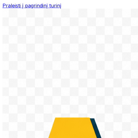
Praleisti į pagrindinį turinį