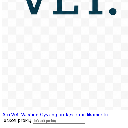
Aro Vet. Vaistinė
Gyvūnų prekės ir medikamentai
Ieškoti prekių