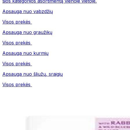
šios kategorijos asortimentą vienoje vietoje.
Apsauga nuo vabzdžių
Visos prekės
Apsauga nuo graužikų
Visos prekės
Apsauga nuo kurmių
Visos prekės
Apsauga nuo šliužų, sraigių
Visos prekės