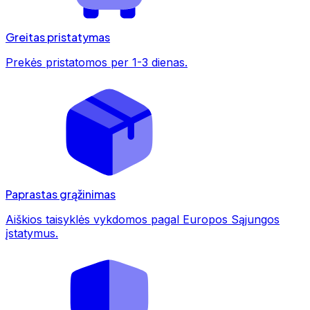
Greitas pristatymas
Prekės pristatomos per 1-3 dienas.
Paprastas grąžinimas
Aiškios taisyklės vykdomos pagal Europos Sąjungos
įstatymus.