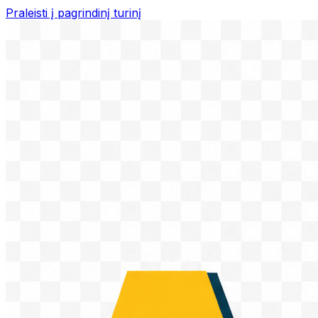
Praleisti į pagrindinį turinį