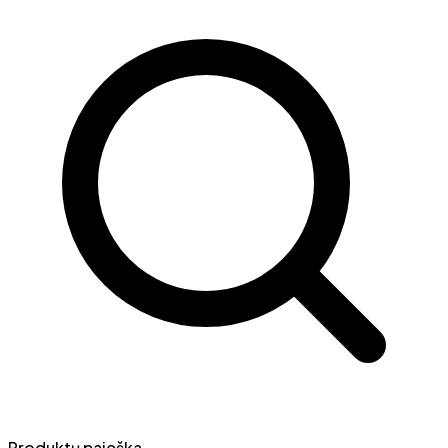
Produktų paieška