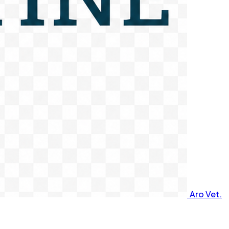
Aro Vet.