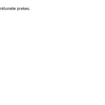
iūrėtumėte prekes.