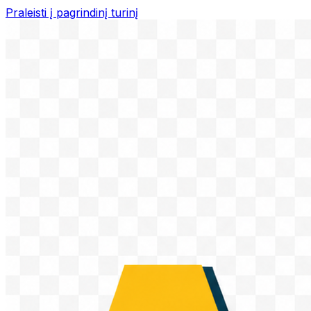
Praleisti į pagrindinį turinį