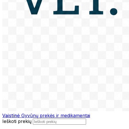
Vaistinė
Gyvūnų prekės ir medikamentai
Ieškoti prekių