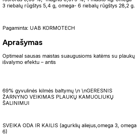
3 riebalų rūgštys 5,4 g, omega- 6 riebalų rūgštys 28,2 g.
Pagaminta: UAB KORMOTECH
Aprašymas
Optimeal sausas maistas suaugusioms katėms su plaukų
išvalymo efektu – antis
69% gyvulinės kilmės baltymų \n \nGERESNIS
ŽARNYNO VEIKIMAS PLAUKŲ KAMUOLIUKŲ
ŠALINIMUI
SVEIKA ODA IR KAILIS (agurklių aliejus,omega 3, omega
6)