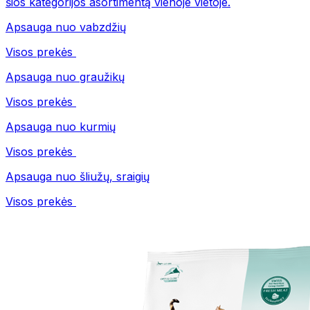
šios kategorijos asortimentą vienoje vietoje.
Apsauga nuo vabzdžių
Visos prekės
Apsauga nuo graužikų
Visos prekės
Apsauga nuo kurmių
Visos prekės
Apsauga nuo šliužų, sraigių
Visos prekės