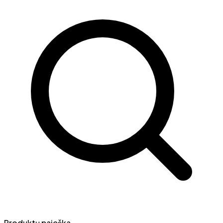
Produktų paieška