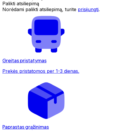
Palikti atsiliepimą
Norėdami palikti atsiliepimą, turite
prisijungti
.
Greitas pristatymas
Prekės pristatomos per 1-3 dienas.
Paprastas grąžinimas