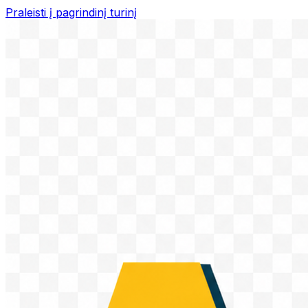
Praleisti į pagrindinį turinį