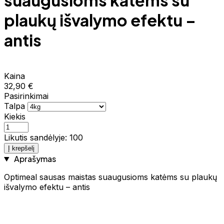
suaugusioms katėms su
plaukų išvalymo efektu –
antis
Kaina
32,90 €
Pasirinkimai
Talpa
Kiekis
Likutis sandėlyje: 100
Į krepšelį
Aprašymas
Optimeal sausas maistas suaugusioms katėms su plaukų
išvalymo efektu – antis