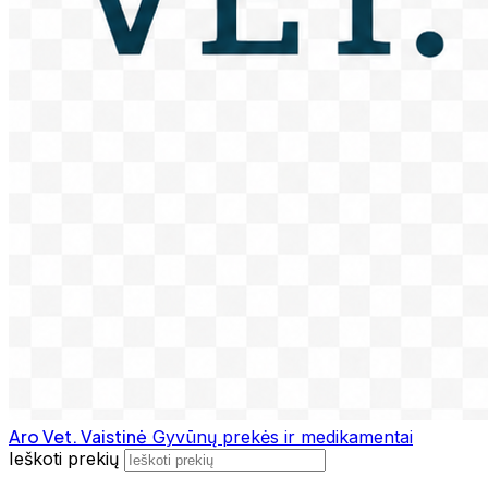
Aro Vet. Vaistinė
Gyvūnų prekės ir medikamentai
Ieškoti prekių