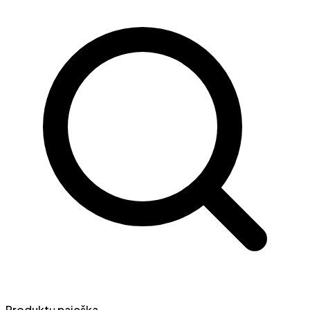
Produktų paieška