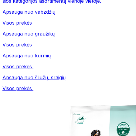
šios kategorijos asortimentą vienoje vietoje.
Apsauga nuo vabzdžių
Visos prekės
Apsauga nuo graužikų
Visos prekės
Apsauga nuo kurmių
Visos prekės
Apsauga nuo šliužų, sraigių
Visos prekės