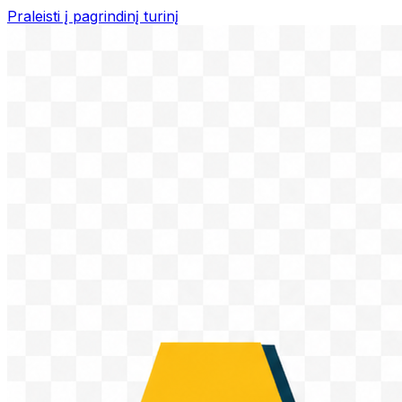
Praleisti į pagrindinį turinį