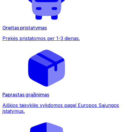
Greitas pristatymas
Prekės pristatomos per 1-3 dienas.
Paprastas grąžinimas
Aiškios taisyklės vykdomos pagal Europos Sąjungos
įstatymus.