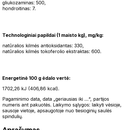
gliukozaminas: 500,
hondroitinas: 7.
Technologiniai papildai (1 maisto kg), mg/kg:
natūralios kilmės antioksidantas: 330,
natūralios kilmės tokoferolio ekstraktas: 600.
Energetinė 100 g ėdalo vertė:
1702,26 kJ (406,86 kcal).
Pagaminimo data, data „geriausias iki …“, partijos
numeris ant pakuotės. Laikymo sąlygos: laikyti vėsioje,
sausoje vietoje, apsaugotoje nuo tiesioginių saulės
spindulių.
Aprašymas