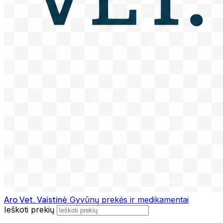
Aro Vet. Vaistinė
Gyvūnų prekės ir medikamentai
Ieškoti prekių