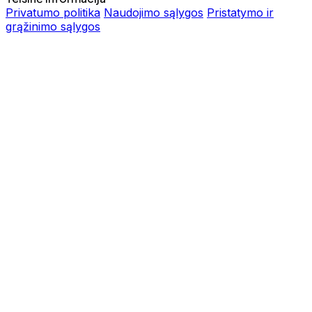
Privatumo politika
Naudojimo sąlygos
Pristatymo ir
grąžinimo sąlygos