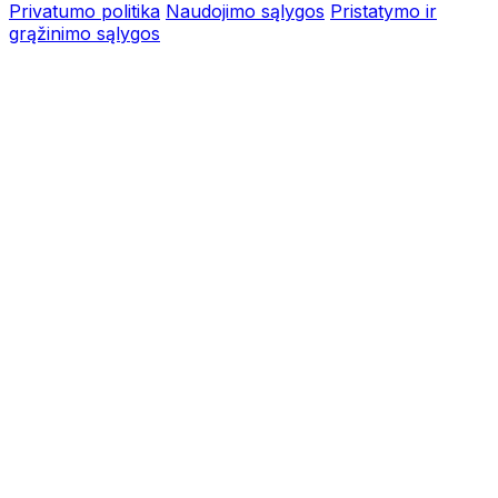
Privatumo politika
Naudojimo sąlygos
Pristatymo ir
grąžinimo sąlygos