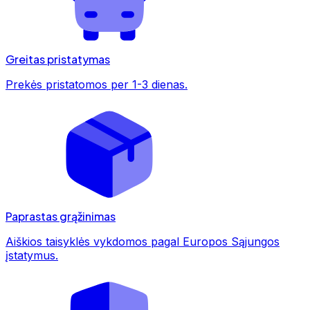
Greitas pristatymas
Prekės pristatomos per 1-3 dienas.
Paprastas grąžinimas
Aiškios taisyklės vykdomos pagal Europos Sąjungos
įstatymus.