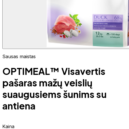
Sausas maistas
OPTIMEAL™ Visavertis
pašaras mažų veislių
suaugusiems šunims su
antiena
Kaina