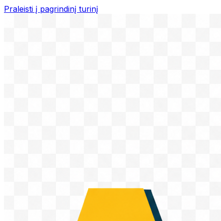
Praleisti į pagrindinį turinį