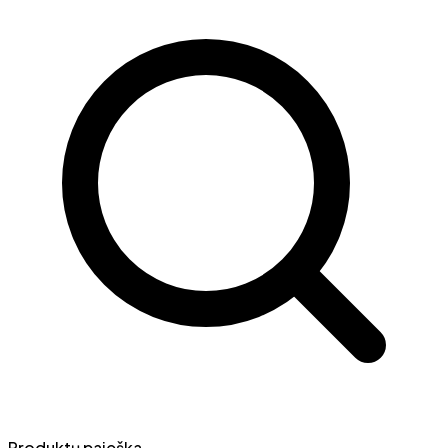
Produktų paieška