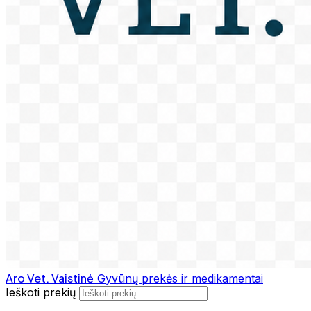
Aro Vet. Vaistinė
Gyvūnų prekės ir medikamentai
Ieškoti prekių