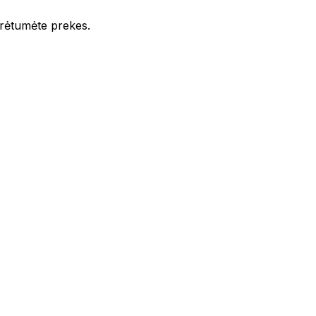
iūrėtumėte prekes.