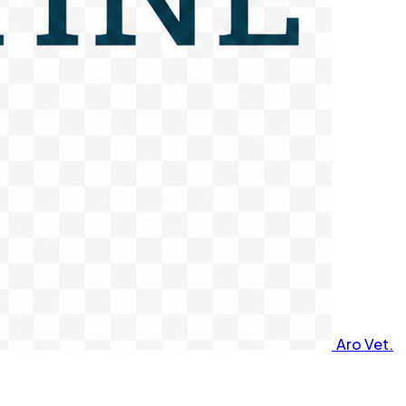
Aro Vet.