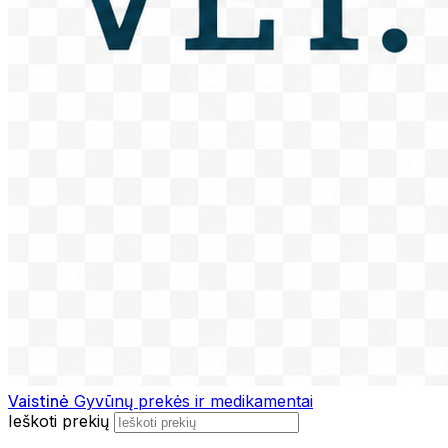
Vaistinė
Gyvūnų prekės ir medikamentai
Ieškoti prekių