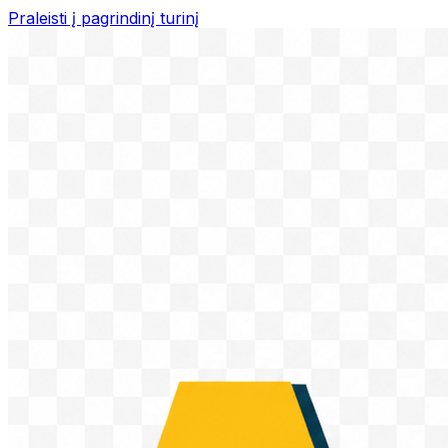
Praleisti į pagrindinį turinį