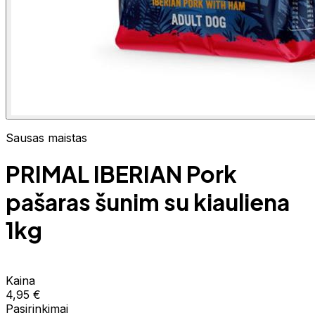
Sausas maistas
PRIMAL IBERIAN Pork
pašaras šunim su kiauliena
1kg
Kaina
4,95 €
Pasirinkimai