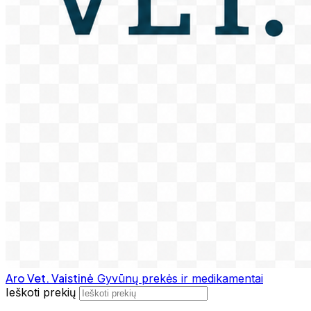
Aro Vet. Vaistinė
Gyvūnų prekės ir medikamentai
Ieškoti prekių