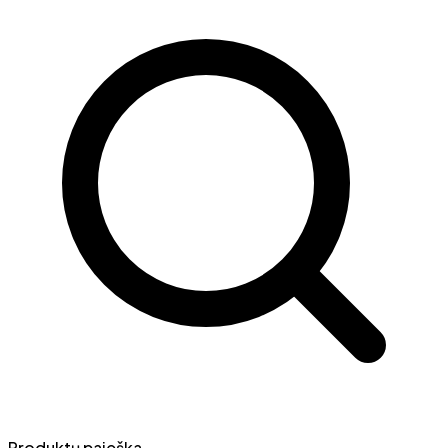
Produktų paieška