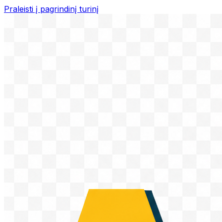
Praleisti į pagrindinį turinį