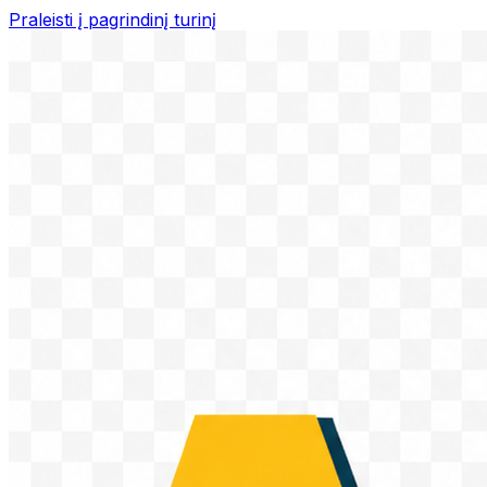
Praleisti į pagrindinį turinį