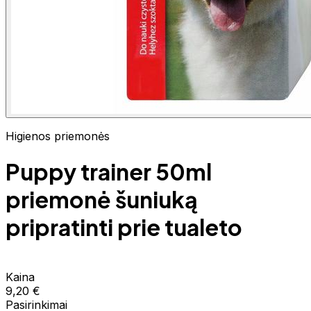
Higienos priemonės
Puppy trainer 50ml
priemonė šuniuką
pripratinti prie tualeto
Kaina
9,20 €
Pasirinkimai