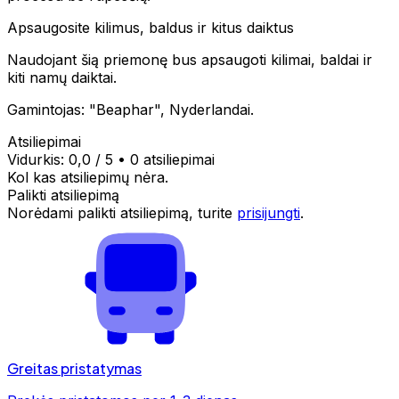
Apsaugosite kilimus, baldus ir kitus daiktus
Naudojant šią priemonę bus apsaugoti kilimai, baldai ir
kiti namų daiktai.
Gamintojas: "Beaphar", Nyderlandai.
Atsiliepimai
Vidurkis:
0,0
/ 5
•
0 atsiliepimai
Kol kas atsiliepimų nėra.
Palikti atsiliepimą
Norėdami palikti atsiliepimą, turite
prisijungti
.
Greitas pristatymas