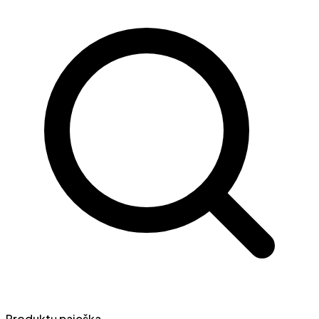
Produktų paieška