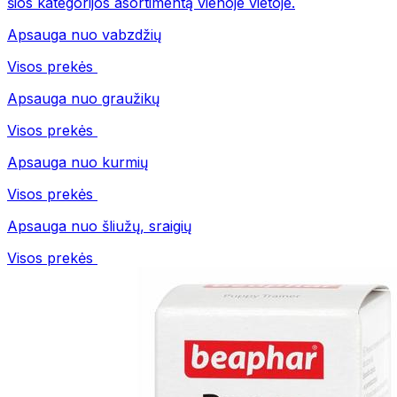
šios kategorijos asortimentą vienoje vietoje.
Apsauga nuo vabzdžių
Visos prekės
Apsauga nuo graužikų
Visos prekės
Apsauga nuo kurmių
Visos prekės
Apsauga nuo šliužų, sraigių
Visos prekės