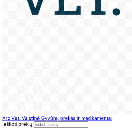
Aro Vet. Vaistinė
Gyvūnų prekės ir medikamentai
Ieškoti prekių