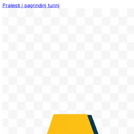
Praleisti į pagrindinį turinį