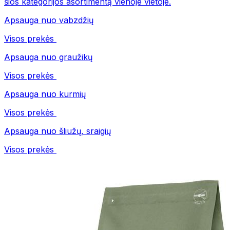
šios kategorijos asortimentą vienoje vietoje.
Apsauga nuo vabzdžių
Visos prekės
Apsauga nuo graužikų
Visos prekės
Apsauga nuo kurmių
Visos prekės
Apsauga nuo šliužų, sraigių
Visos prekės