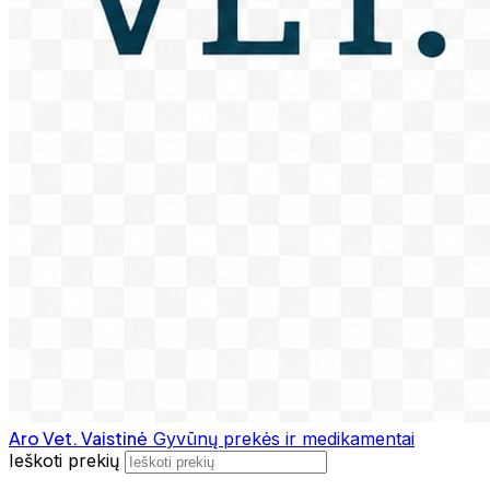
Aro Vet. Vaistinė
Gyvūnų prekės ir medikamentai
Ieškoti prekių