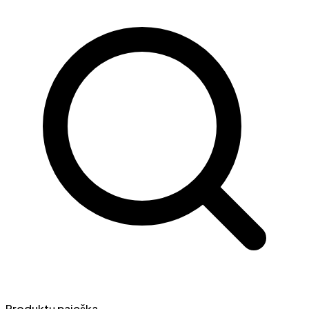
Produktų paieška