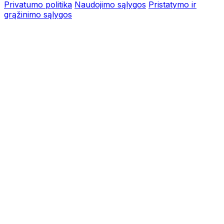
Privatumo politika
Naudojimo sąlygos
Pristatymo ir
grąžinimo sąlygos