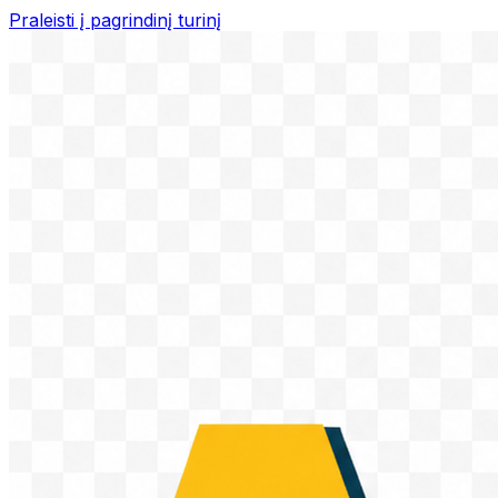
Praleisti į pagrindinį turinį