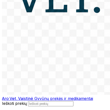
Aro Vet. Vaistinė
Gyvūnų prekės ir medikamentai
Ieškoti prekių