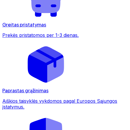
Greitas pristatymas
Prekės pristatomos per 1-3 dienas.
Paprastas grąžinimas
Aiškios taisyklės vykdomos pagal Europos Sąjungos
įstatymus.