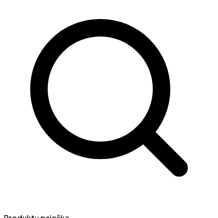
Produktų paieška