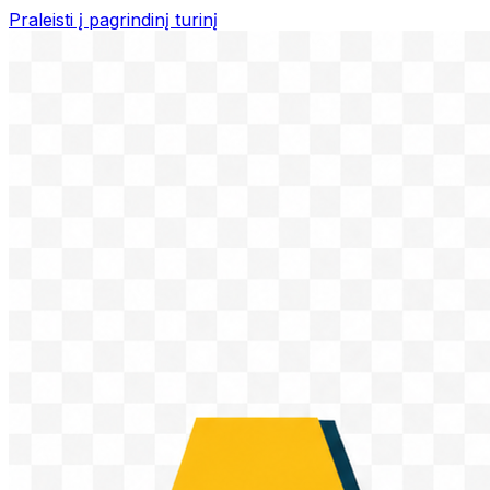
Praleisti į pagrindinį turinį