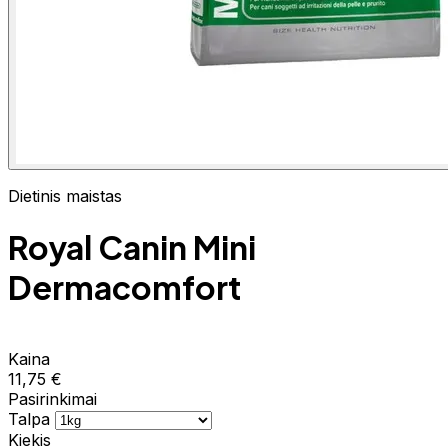
Dietinis maistas
Royal Canin Mini
Dermacomfort
Kaina
11,75 €
Pasirinkimai
Talpa
Kiekis