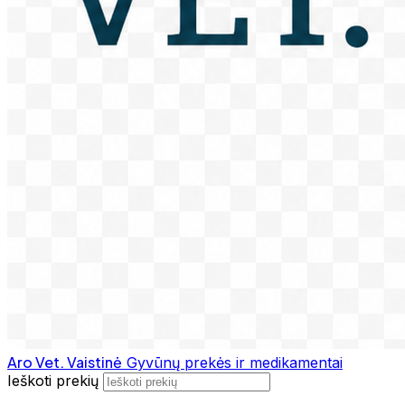
Aro Vet. Vaistinė
Gyvūnų prekės ir medikamentai
Ieškoti prekių