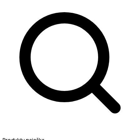
Produktų paieška