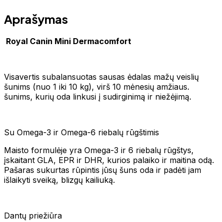
Aprašymas
Royal Canin Mini Dermacomfort
Visavertis subalansuotas sausas ėdalas mažų veislių
šunims (nuo 1 iki 10 kg), virš 10 mėnesių amžiaus.
šunims, kurių oda linkusi į sudirginimą ir niežėjimą.
Su Omega-3 ir Omega-6 riebalų rūgštimis
Maisto formulėje yra Omega-3 ir 6 riebalų rūgštys,
įskaitant GLA, EPR ir DHR, kurios palaiko ir maitina odą.
Pašaras sukurtas rūpintis jūsų šuns oda ir padėti jam
išlaikyti sveiką, blizgų kailiuką.
Dantų priežiūra