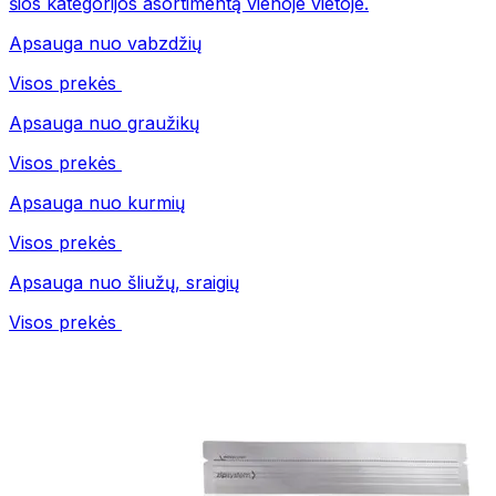
šios kategorijos asortimentą vienoje vietoje.
Apsauga nuo vabzdžių
Visos prekės
Apsauga nuo graužikų
Visos prekės
Apsauga nuo kurmių
Visos prekės
Apsauga nuo šliužų, sraigių
Visos prekės