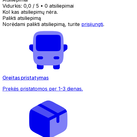
Vidurkis:
0,0
/ 5
•
0 atsiliepimai
Kol kas atsiliepimų nėra.
Palikti atsiliepimą
Norėdami palikti atsiliepimą, turite
prisijungti
.
Greitas pristatymas
Prekės pristatomos per 1-3 dienas.