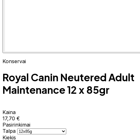
Konservai
Royal Canin Neutered Adult
Maintenance 12 x 85gr
Kaina
17,70 €
Pasirinkimai
Talpa
Kiekis