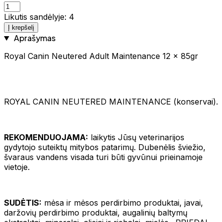
Likutis sandėlyje: 4
Į krepšelį
Aprašymas
Royal Canin Neutered Adult Maintenance 12 x 85gr
ROYAL CANIN NEUTERED MAINTENANCE (konservai).
REKOMENDUOJAMA:
laikytis Jūsų veterinarijos
gydytojo suteiktų mitybos patarimų. Dubenėlis šviežio,
švaraus vandens visada turi būti gyvūnui prieinamoje
vietoje.
SUDĖTIS:
mėsa ir mėsos perdirbimo produktai, javai,
daržovių perdirbimo produktai, augalinių baltymų