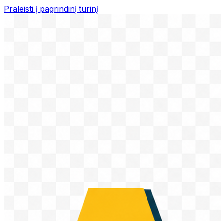
Praleisti į pagrindinį turinį