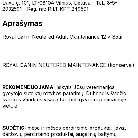
Lvivo g. 101, LT-08104 Vilnius, Lietuva - Tel.: 8-5-
2032591 - Reg. nr.: R LT KPT 249591
Aprašymas
Royal Canin Neutered Adult Maintenance 12 x 85gr
ROYAL CANIN NEUTERED MAINTENANCE (konservai).
REKOMENDUOJAMA:
laikytis Jūsų veterinarijos
gydytojo suteiktų mitybos patarimų. Dubenėlis šviežio,
švaraus vandens visada turi būti gyvūnui prieinamoje
vietoje.
SUDĖTIS:
mėsa ir mėsos perdirbimo produktai, javai,
daržovių perdirbimo produktai, augalinių baltymų