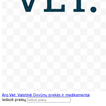
Aro Vet. Vaistinė
Gyvūnų prekės ir medikamentai
Ieškoti prekių