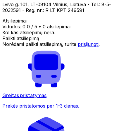
Lvivo g. 101, LT-08104 Vilnius, Lietuva - Tel.: 8-5-
2032591 - Reg. nr.: R LT KPT 249591
Atsiliepimai
Vidurkis:
0,0
/ 5
•
0 atsiliepimai
Kol kas atsiliepimų nėra.
Palikti atsiliepimą
Norėdami palikti atsiliepimą, turite
prisijungti
.
Greitas pristatymas
Prekės pristatomos per 1-3 dienas.