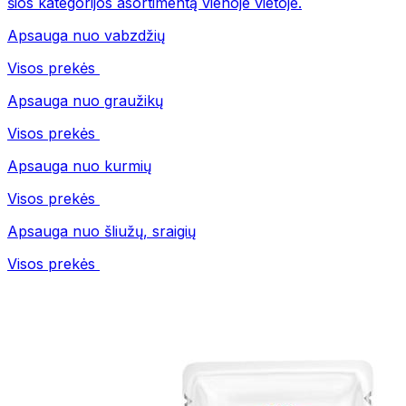
šios kategorijos asortimentą vienoje vietoje.
Apsauga nuo vabzdžių
Visos prekės
Apsauga nuo graužikų
Visos prekės
Apsauga nuo kurmių
Visos prekės
Apsauga nuo šliužų, sraigių
Visos prekės