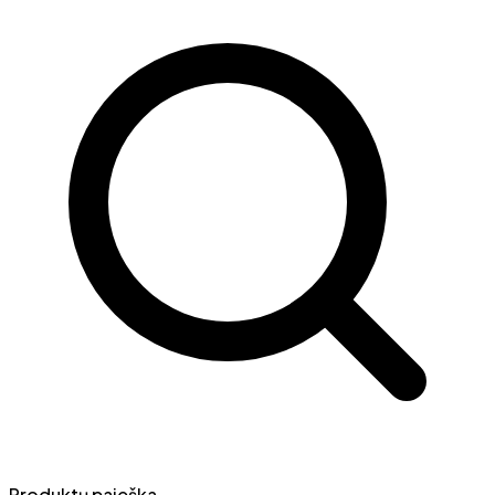
Produktų paieška