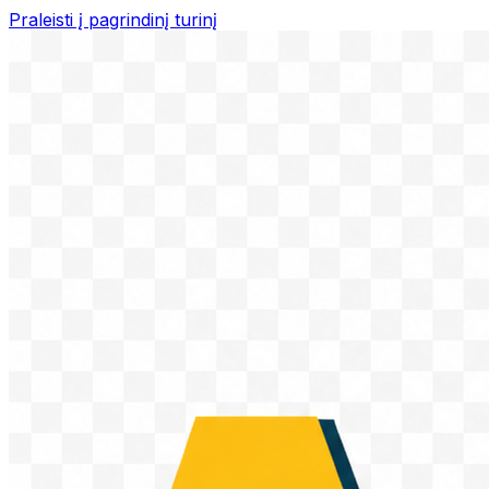
Praleisti į pagrindinį turinį