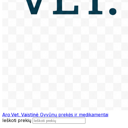
Aro Vet. Vaistinė
Gyvūnų prekės ir medikamentai
Ieškoti prekių