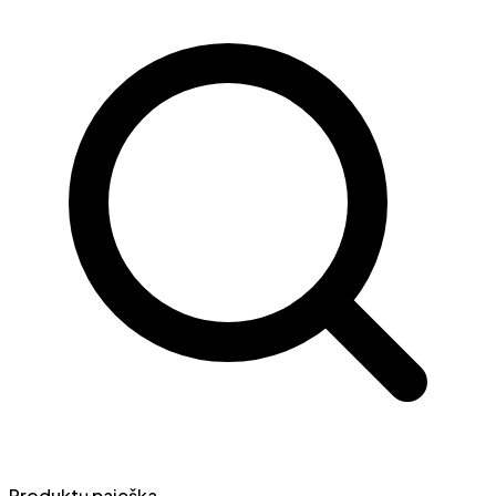
Produktų paieška