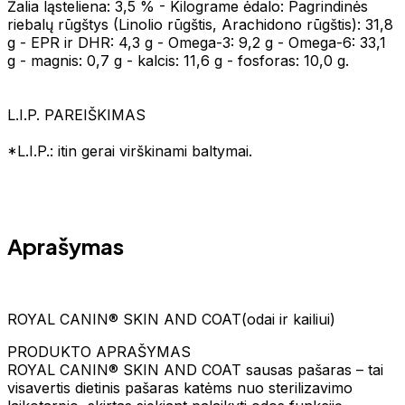
Žalia ląsteliena: 3,5 % - Kilograme ėdalo: Pagrindinės
riebalų rūgštys (Linolio rūgštis, Arachidono rūgštis): 31,8
g - EPR ir DHR: 4,3 g - Omega-3: 9,2 g - Omega-6: 33,1
g - magnis: 0,7 g - kalcis: 11,6 g - fosforas: 10,0 g.
L.I.P. PAREIŠKIMAS
*L.I.P.: itin gerai virškinami baltymai.
Aprašymas
ROYAL CANIN® SKIN AND COAT(odai ir kailiui)
PRODUKTO APRAŠYMAS
ROYAL CANIN® SKIN AND COAT sausas pašaras – tai
visavertis dietinis pašaras katėms nuo sterilizavimo