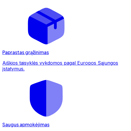
Paprastas grąžinimas
Aiškios taisyklės vykdomos pagal Europos Sąjungos
įstatymus.
Saugus apmokėjimas