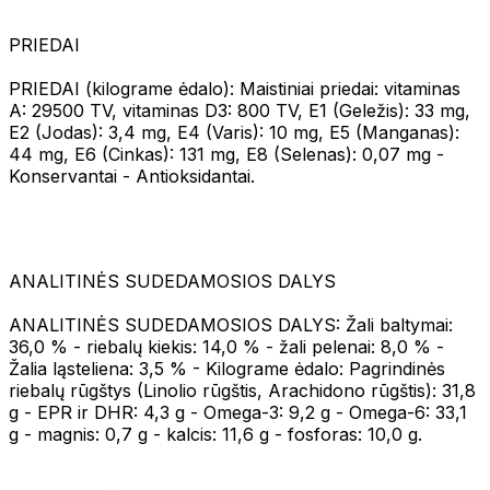
PRIEDAI
PRIEDAI (kilograme ėdalo): Maistiniai priedai: vitaminas
A: 29500 TV, vitaminas D3: 800 TV, E1 (Geležis): 33 mg,
E2 (Jodas): 3,4 mg, E4 (Varis): 10 mg, E5 (Manganas):
44 mg, E6 (Cinkas): 131 mg, E8 (Selenas): 0,07 mg -
Konservantai - Antioksidantai.
ANALITINĖS SUDEDAMOSIOS DALYS
ANALITINĖS SUDEDAMOSIOS DALYS: Žali baltymai:
36,0 % - riebalų kiekis: 14,0 % - žali pelenai: 8,0 % -
Žalia ląsteliena: 3,5 % - Kilograme ėdalo: Pagrindinės
riebalų rūgštys (Linolio rūgštis, Arachidono rūgštis): 31,8
g - EPR ir DHR: 4,3 g - Omega-3: 9,2 g - Omega-6: 33,1
g - magnis: 0,7 g - kalcis: 11,6 g - fosforas: 10,0 g.