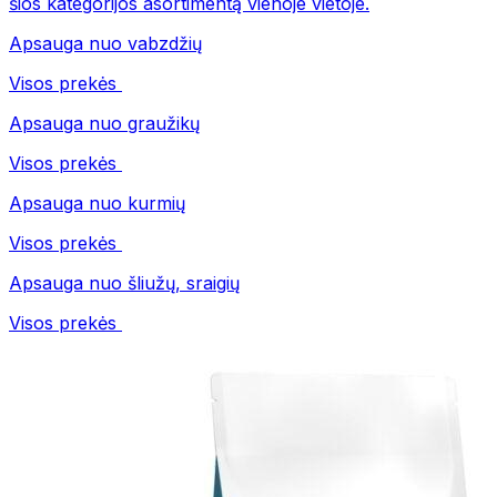
šios kategorijos asortimentą vienoje vietoje.
Apsauga nuo vabzdžių
Visos prekės
Apsauga nuo graužikų
Visos prekės
Apsauga nuo kurmių
Visos prekės
Apsauga nuo šliužų, sraigių
Visos prekės