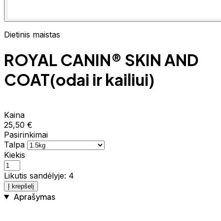
Dietinis maistas
ROYAL CANIN® SKIN AND
COAT(odai ir kailiui)
Kaina
25,50 €
Pasirinkimai
Talpa
Kiekis
Likutis sandėlyje: 4
Į krepšelį
Aprašymas