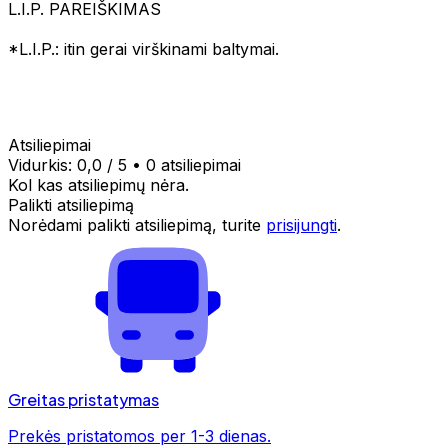
L.I.P. PAREIŠKIMAS
*L.I.P.: itin gerai virškinami baltymai.
Atsiliepimai
Vidurkis:
0,0
/ 5
•
0 atsiliepimai
Kol kas atsiliepimų nėra.
Palikti atsiliepimą
Norėdami palikti atsiliepimą, turite
prisijungti
.
Greitas pristatymas
Prekės pristatomos per 1-3 dienas.