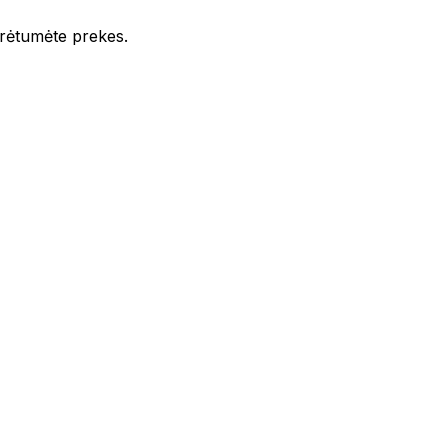
iūrėtumėte prekes.