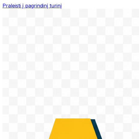
Praleisti į pagrindinį turinį