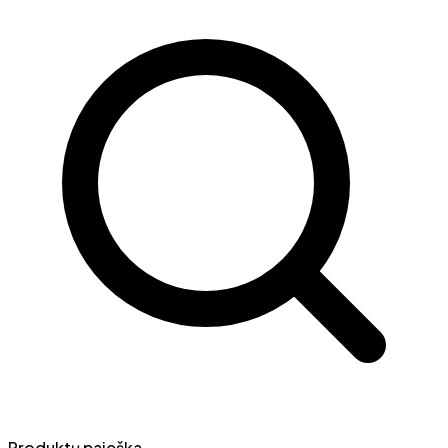
Produktų paieška