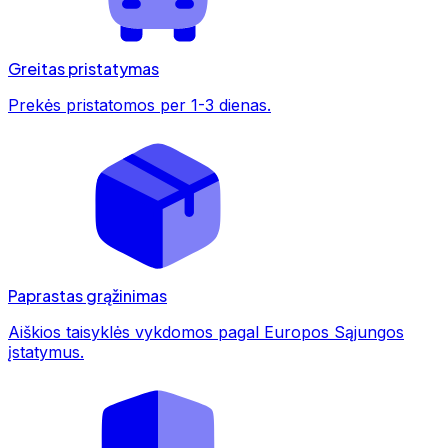
Greitas pristatymas
Prekės pristatomos per 1-3 dienas.
Paprastas grąžinimas
Aiškios taisyklės vykdomos pagal Europos Sąjungos
įstatymus.