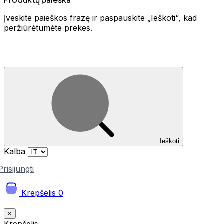
Įveskite paieškos frazę ir paspauskite „Ieškoti“, kad
peržiūrėtumėte prekes.
Ieškoti
Kalba
Prisijungti
Krepšelis
0
×