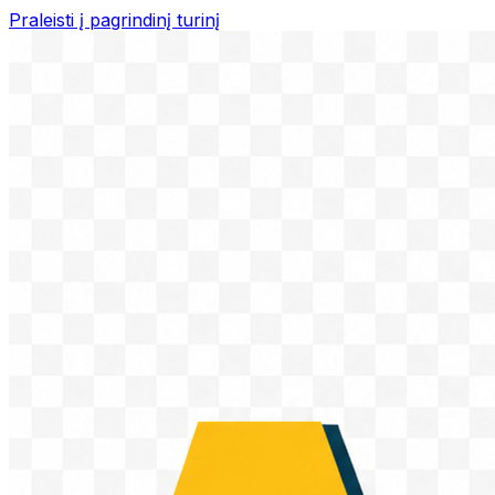
Praleisti į pagrindinį turinį