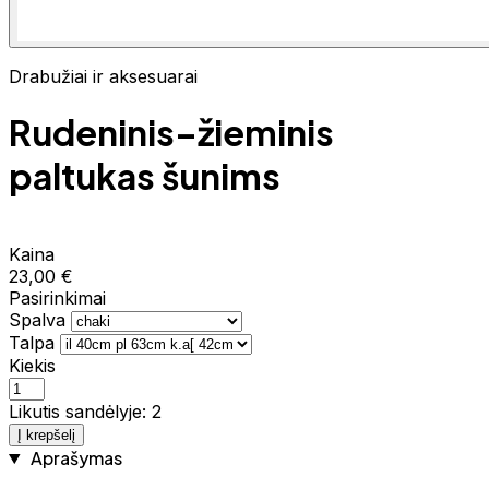
Drabužiai ir aksesuarai
Rudeninis–žieminis
paltukas šunims
Kaina
23,00 €
Pasirinkimai
Spalva
Talpa
Kiekis
Likutis sandėlyje: 2
Į krepšelį
Aprašymas