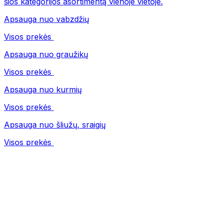
šios kategorijos asortimentą vienoje vietoje.
Apsauga nuo vabzdžių
Visos prekės
Apsauga nuo graužikų
Visos prekės
Apsauga nuo kurmių
Visos prekės
Apsauga nuo šliužų, sraigių
Visos prekės