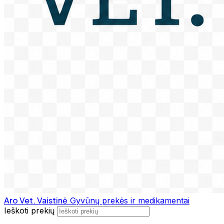
Aro Vet. Vaistinė
Gyvūnų prekės ir medikamentai
Ieškoti prekių