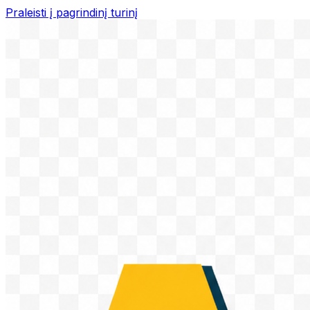
Praleisti į pagrindinį turinį