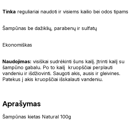
Tinka
reguliariai naudoti ir visiems kailio bei odos tipams
Šampūnas be dažiklių, parabenų ir sulfatų
Ekonomiškas
Naudojimas:
visiškai sudrėkinti šuns kailį. Įtrinti kailį su
šampūno gabalu. Po to kailį kruopščiai perplauti
vandeniu ir išdžiovinti. Saugoti akis, ausis ir gleivines.
Patekus į akis kruopščiai išskalauti vandeniu.
Aprašymas
Šampūnas kietas Natural 100g