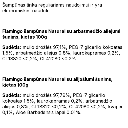
Šampūnas tinka reguliariams naudojimui ir yra
ekonomiškas naudoti.
Flamingo šampūnas Natural su arbatmedžio aliejumi
šunims, kietas 100g
Sudėtis:
muilo drožlės 97,1%, PEG-7 glicerilo kokoatas
1,5%, arbatmedžio aliejus 0,8%, laurokapramas 0,2%,
CI 18820 <0,2%, CI 42080 <0,2%.
Flamingo šampūnas Natural su alijošiumi šunims,
kietas 100g
Sudėtis:
muilo drožlės 97,79%, PEG-7 glicerilo
kokoatas 1,5%, laurokapramas 0,2%, arbatmedžio
aliejus 0,8%, CI 18820 <0,2%, CI 42080 <0,2%, kvapai
0,1%, Aloe Barbadensis lapai 0,01%.