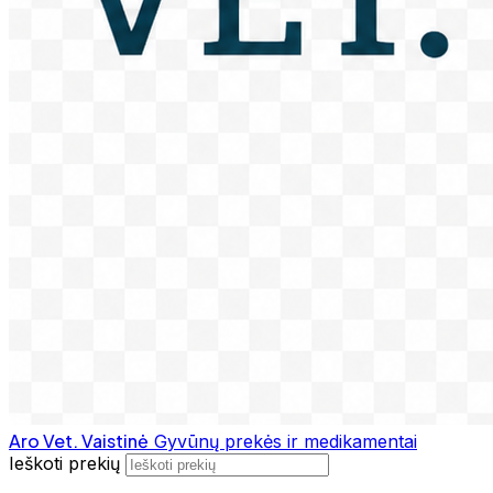
Aro Vet. Vaistinė
Gyvūnų prekės ir medikamentai
Ieškoti prekių