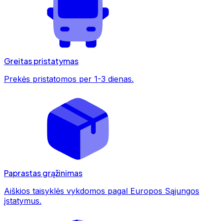
Greitas pristatymas
Prekės pristatomos per 1-3 dienas.
Paprastas grąžinimas
Aiškios taisyklės vykdomos pagal Europos Sąjungos
įstatymus.