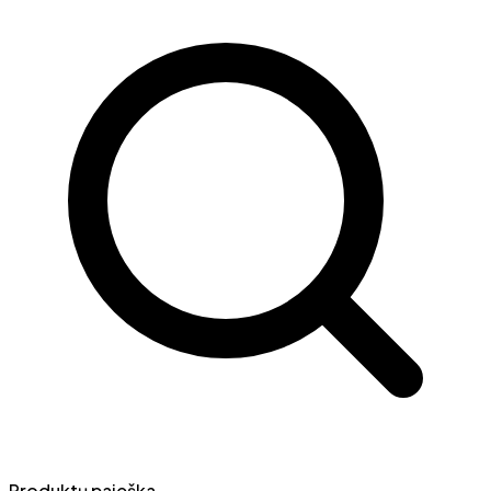
Produktų paieška