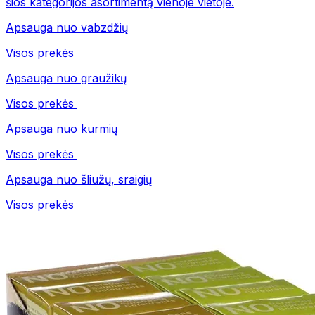
šios kategorijos asortimentą vienoje vietoje.
Apsauga nuo vabzdžių
Visos prekės
Apsauga nuo graužikų
Visos prekės
Apsauga nuo kurmių
Visos prekės
Apsauga nuo šliužų, sraigių
Visos prekės