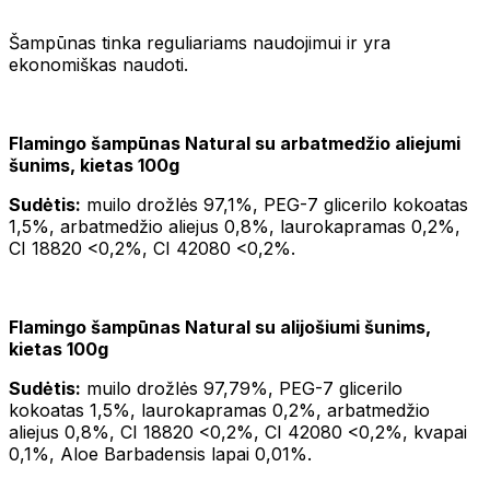
Šampūnas tinka reguliariams naudojimui ir yra
ekonomiškas naudoti.
Flamingo šampūnas Natural su arbatmedžio aliejumi
šunims, kietas 100g
Sudėtis:
muilo drožlės 97,1%, PEG-7 glicerilo kokoatas
1,5%, arbatmedžio aliejus 0,8%, laurokapramas 0,2%,
CI 18820 <0,2%, CI 42080 <0,2%.
Flamingo šampūnas Natural su alijošiumi šunims,
kietas 100g
Sudėtis:
muilo drožlės 97,79%, PEG-7 glicerilo
kokoatas 1,5%, laurokapramas 0,2%, arbatmedžio
aliejus 0,8%, CI 18820 <0,2%, CI 42080 <0,2%, kvapai
0,1%, Aloe Barbadensis lapai 0,01%.