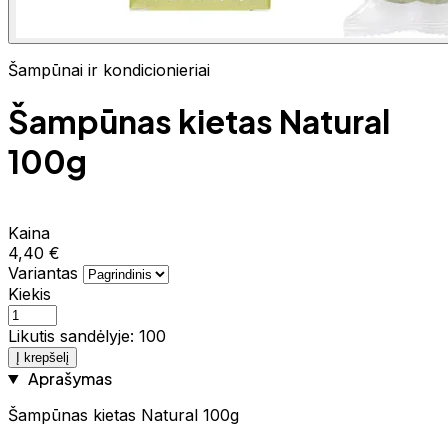
Šampūnai ir kondicionieriai
Šampūnas kietas Natural
100g
Kaina
4,40 €
Variantas
Kiekis
Likutis sandėlyje: 100
Į krepšelį
Aprašymas
Šampūnas kietas Natural 100g