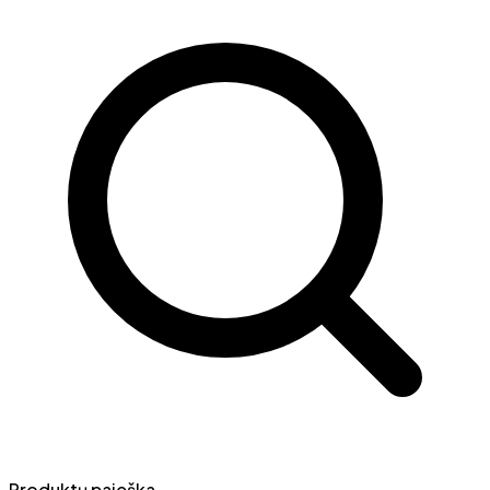
Produktų paieška