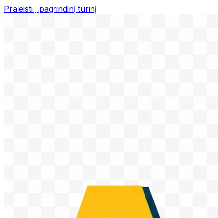
Praleisti į pagrindinį turinį