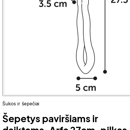
Šukos ir šepečiai
Šepetys paviršiams ir