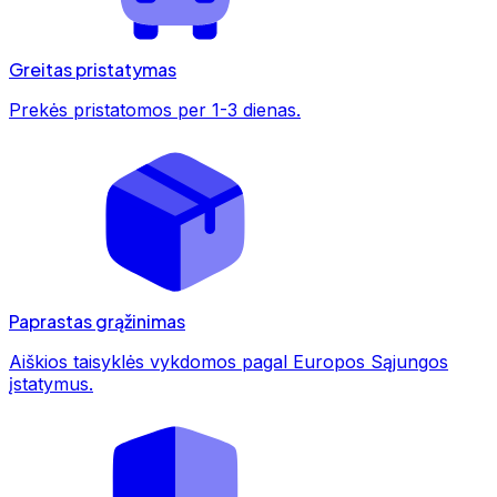
Greitas pristatymas
Prekės pristatomos per 1-3 dienas.
Paprastas grąžinimas
Aiškios taisyklės vykdomos pagal Europos Sąjungos
įstatymus.