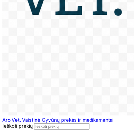
Aro Vet. Vaistinė
Gyvūnų prekės ir medikamentai
Ieškoti prekių