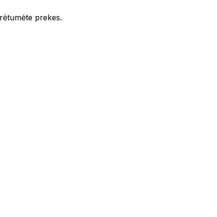
iūrėtumėte prekes.