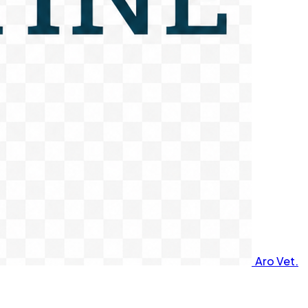
Aro Vet.