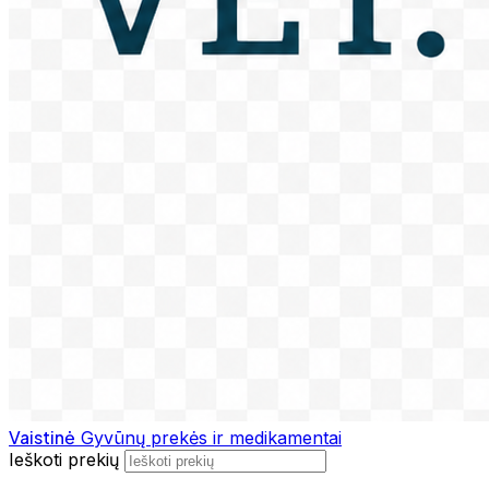
Vaistinė
Gyvūnų prekės ir medikamentai
Ieškoti prekių