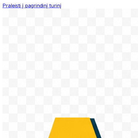
Praleisti į pagrindinį turinį