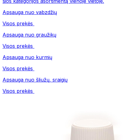
šios kategorijos asortimentą vienoje vietoje.
Apsauga nuo vabzdžių
Visos prekės
Apsauga nuo graužikų
Visos prekės
Apsauga nuo kurmių
Visos prekės
Apsauga nuo šliužų, sraigių
Visos prekės