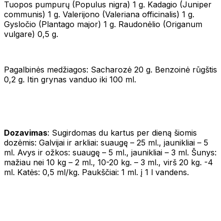
Tuopos pumpurų (Populus nigra) 1 g. Kadagio (Juniper
communis) 1 g. Valerijono (Valeriana officinalis) 1 g.
Gysločio (Plantago major) 1 g. Raudonėlio (Origanum
vulgare) 0,5 g.
Pagalbinės medžiagos: Sacharozė 20 g. Benzoinė rūgštis
0,2 g. Itin grynas vanduo iki 100 ml.
Dozavimas
: Sugirdomas du kartus per dieną šiomis
dozėmis: Galvijai ir arkliai: suaugę – 25 ml., jaunikliai – 5
ml. Avys ir ožkos: suaugę – 5 ml., jaunikliai – 3 ml. Šunys:
mažiau nei 10 kg – 2 ml., 10-20 kg. – 3 ml., virš 20 kg. -4
ml. Katės: 0,5 ml/kg. Paukščiai: 1 ml. į 1 l vandens.