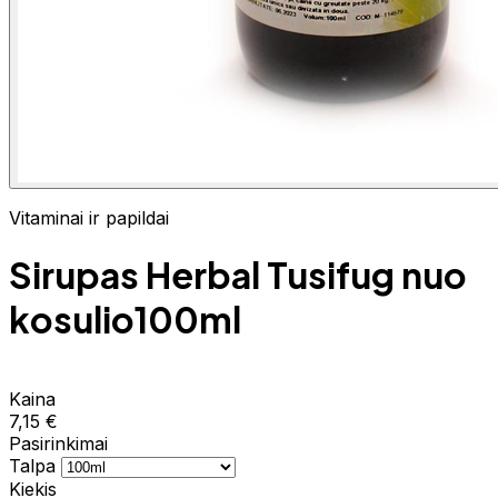
Vitaminai ir papildai
Sirupas Herbal Tusifug nuo
kosulio100ml
Kaina
7,15 €
Pasirinkimai
Talpa
Kiekis