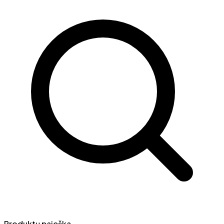
Produktų paieška