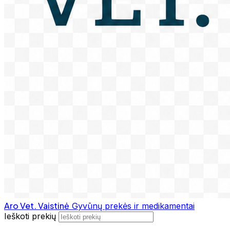
Aro Vet. Vaistinė
Gyvūnų prekės ir medikamentai
Ieškoti prekių