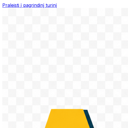
Praleisti į pagrindinį turinį