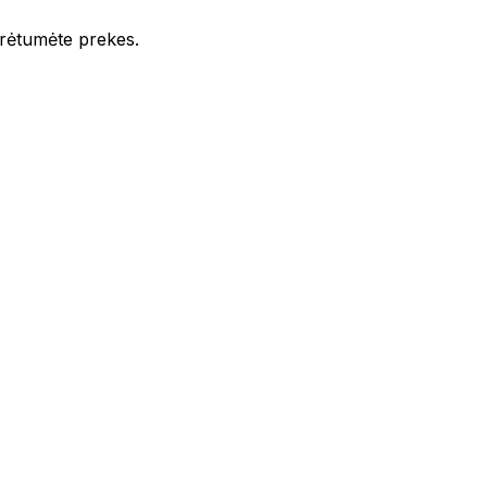
iūrėtumėte prekes.