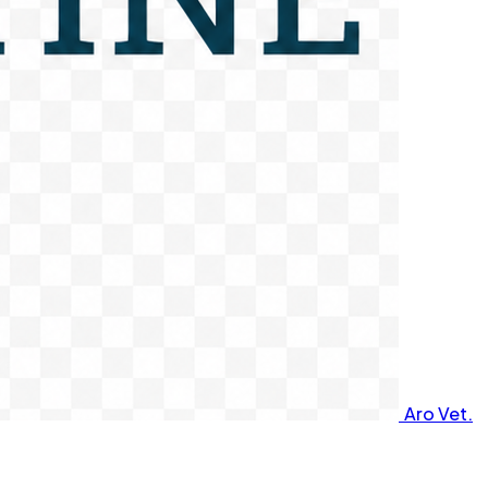
Aro Vet.