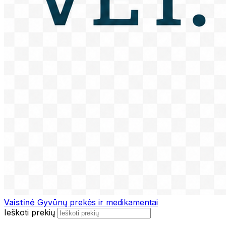
Vaistinė
Gyvūnų prekės ir medikamentai
Ieškoti prekių