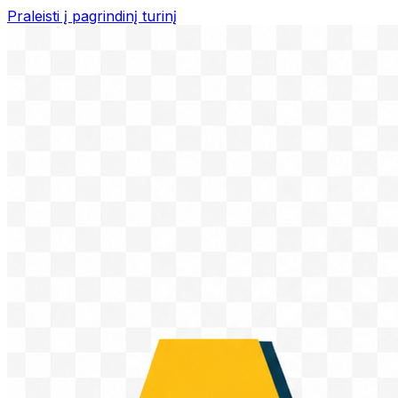
Praleisti į pagrindinį turinį