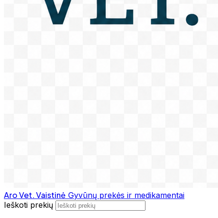
Aro Vet. Vaistinė
Gyvūnų prekės ir medikamentai
Ieškoti prekių