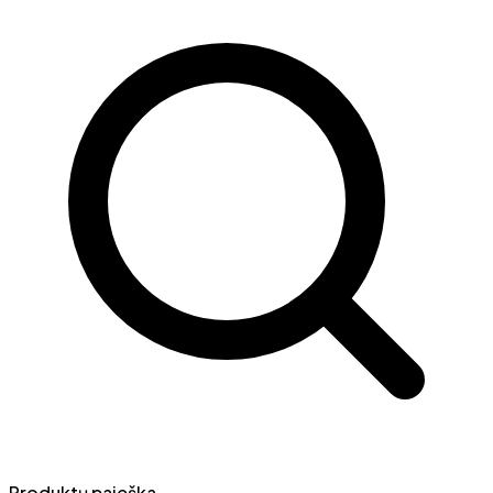
Produktų paieška