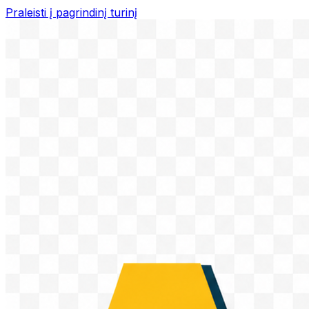
Praleisti į pagrindinį turinį