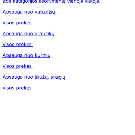
šios kategorijos asortimentą vienoje vietoje.
Apsauga nuo vabzdžių
Visos prekės
Apsauga nuo graužikų
Visos prekės
Apsauga nuo kurmių
Visos prekės
Apsauga nuo šliužų, sraigių
Visos prekės