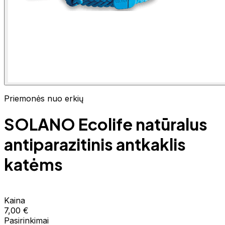
Priemonės nuo erkių
SOLANO Ecolife natūralus
antiparazitinis antkaklis
katėms
Kaina
7,00 €
Pasirinkimai