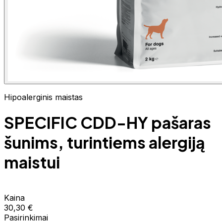
Hipoalerginis maistas
SPECIFIC CDD-HY pašaras
šunims, turintiems alergiją
maistui
Kaina
30,30 €
Pasirinkimai