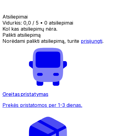
Atsiliepimai
Vidurkis:
0,0
/ 5
•
0 atsiliepimai
Kol kas atsiliepimų nėra.
Palikti atsiliepimą
Norėdami palikti atsiliepimą, turite
prisijungti
.
Greitas pristatymas
Prekės pristatomos per 1-3 dienas.