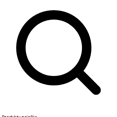
Produktų paieška