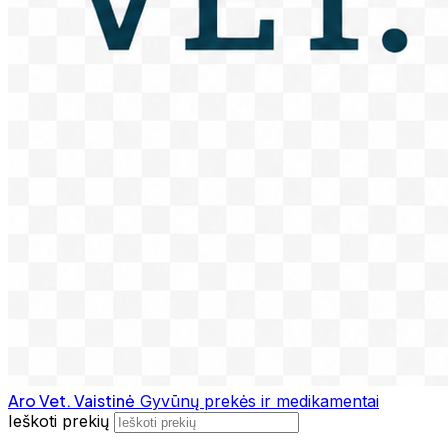
Aro Vet. Vaistinė
Gyvūnų prekės ir medikamentai
Ieškoti prekių