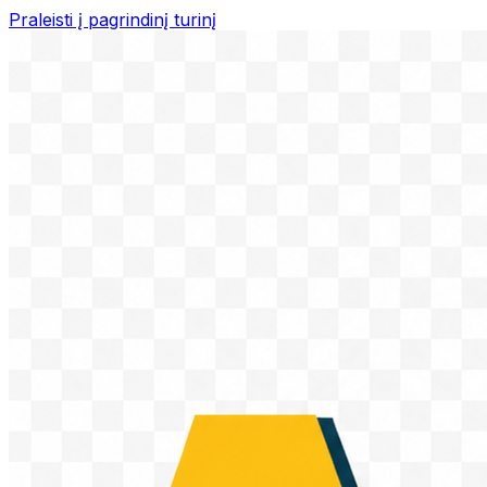
Praleisti į pagrindinį turinį