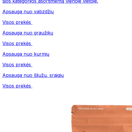
šios kategorijos asortimentą vienoje vietoje.
Apsauga nuo vabzdžių
Visos prekės
Apsauga nuo graužikų
Visos prekės
Apsauga nuo kurmių
Visos prekės
Apsauga nuo šliužų, sraigių
Visos prekės