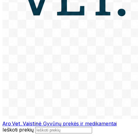
Aro Vet. Vaistinė
Gyvūnų prekės ir medikamentai
Ieškoti prekių