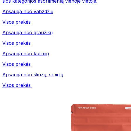
šios kategorijos asortimentą vienoje vietoje.
Apsauga nuo vabzdžių
Visos prekės
Apsauga nuo graužikų
Visos prekės
Apsauga nuo kurmių
Visos prekės
Apsauga nuo šliužų, sraigių
Visos prekės