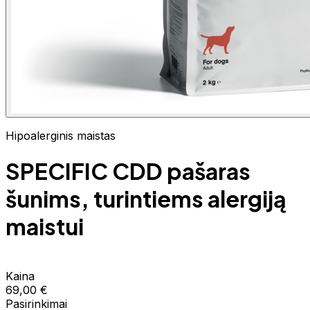
Hipoalerginis maistas
SPECIFIC CDD pašaras
šunims, turintiems alergiją
maistui
Kaina
69,00 €
Pasirinkimai