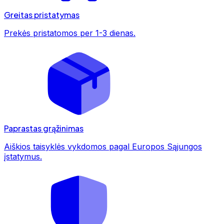
Greitas pristatymas
Prekės pristatomos per 1-3 dienas.
Paprastas grąžinimas
Aiškios taisyklės vykdomos pagal Europos Sąjungos
įstatymus.