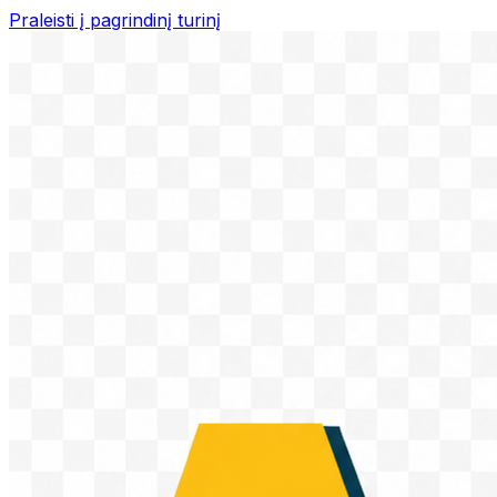
Praleisti į pagrindinį turinį