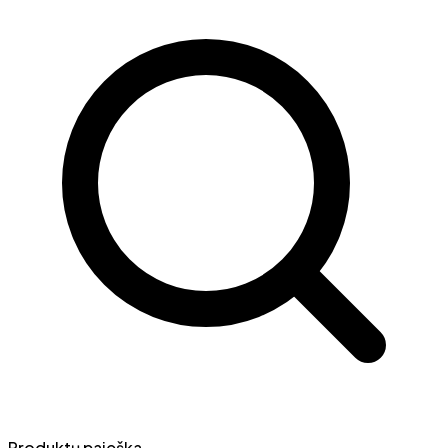
Produktų paieška