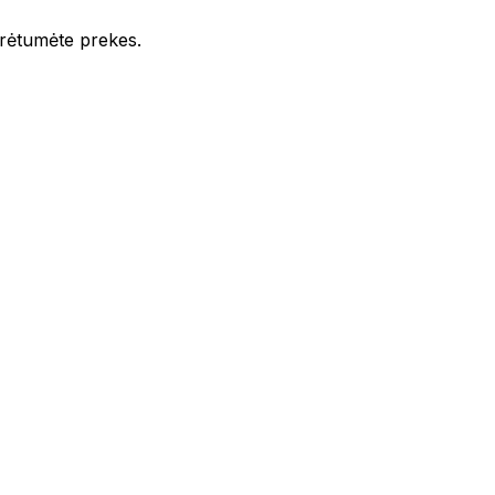
iūrėtumėte prekes.