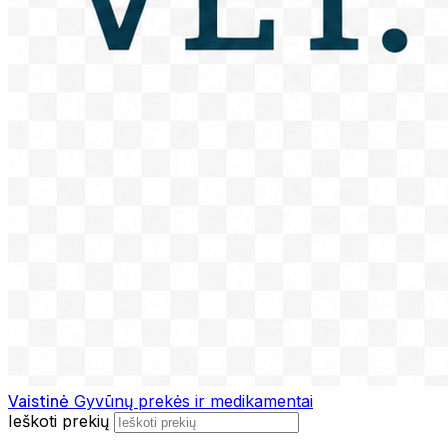
Vaistinė
Gyvūnų prekės ir medikamentai
Ieškoti prekių