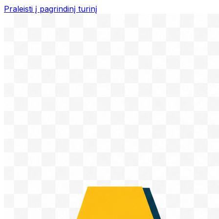
Praleisti į pagrindinį turinį