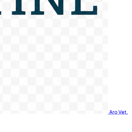
Aro Vet.