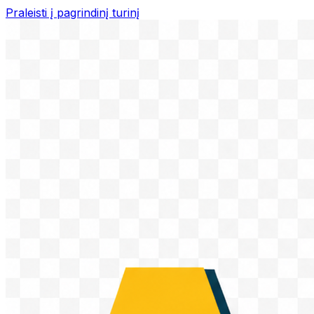
Praleisti į pagrindinį turinį