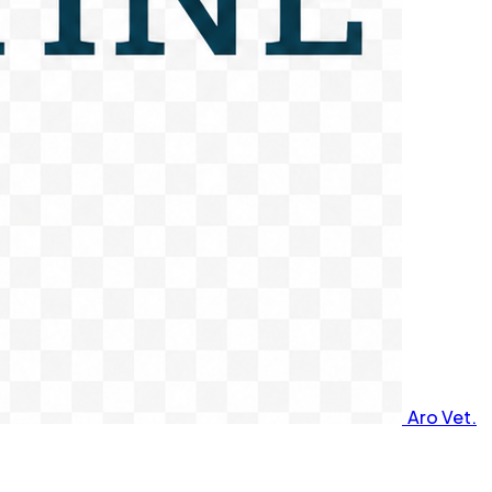
Aro Vet.