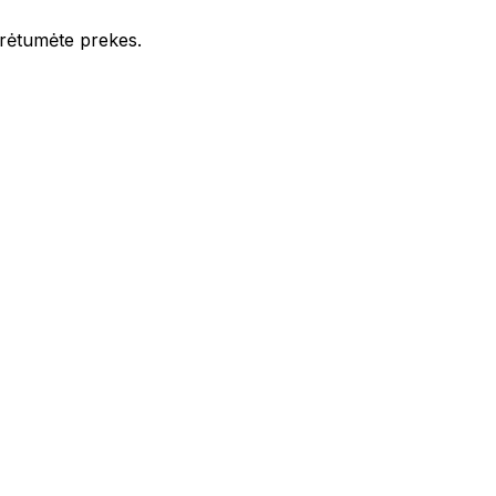
iūrėtumėte prekes.