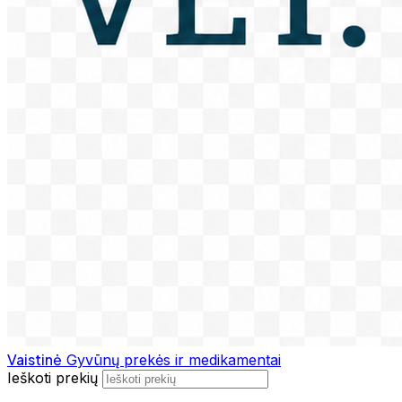
Vaistinė
Gyvūnų prekės ir medikamentai
Ieškoti prekių