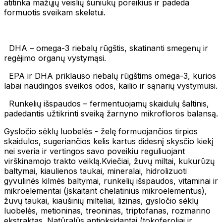
atitinka mažųjų veislių šuniukų poreikius ir padeda
formuotis sveikam skeletui.
DHA – omega-3 riebalų rūgštis, skatinanti smegenų ir
regėjimo organų vystymąsi.
EPA ir DHA priklauso riebalų rūgštims omega-3, kurios
labai naudingos sveikos odos, kailio ir sąnarių vystymuisi.
Runkelių išspaudos – fermentuojamų skaidulų šaltinis,
padedantis užtikrinti sveiką žarnyno mikrofloros balansą.
Gysločio sėklų luobelės - želę formuojančios tirpios
skaidulos, sugeriančios kelis kartus didesnį skysčio kiekį
nei sveria ir vertingos savo poveikiu reguliuojant
virškinamojo trakto veiklą.Kviečiai, žuvų miltai, kukurūzų
baltymai, kiaulienos taukai, mineralai, hidrolizuoti
gyvulinės kilmės baltymai, runkelių išspaudos, vitaminai ir
mikroelementai (įskaitant chelatinius mikroelementus),
žuvų taukai, kiaušinių milteliai, lizinas, gysločio sėklų
luobelės, metioninas, treoninas, triptofanas, rozmarino
ekstraktas. Natūralūs antioksidantai (tokoferoliai ir