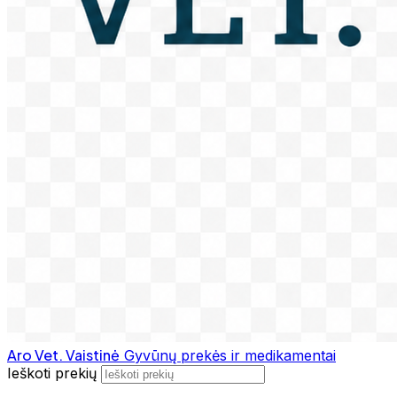
Aro Vet. Vaistinė
Gyvūnų prekės ir medikamentai
Ieškoti prekių