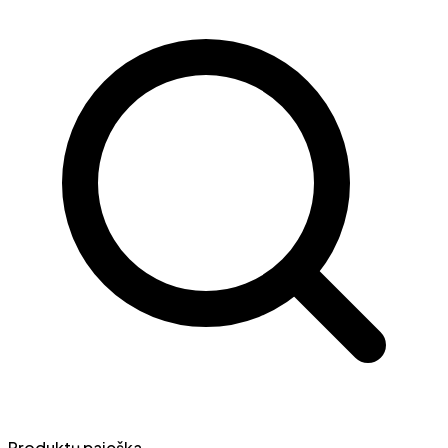
Produktų paieška