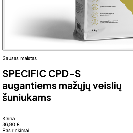
Sausas maistas
SPECIFIC CPD-S
augantiems mažųjų veislių
šuniukams
Kaina
36,80 €
Pasirinkimai