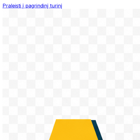
Praleisti į pagrindinį turinį