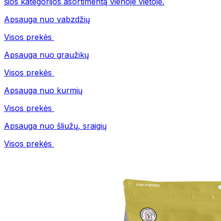
šios kategorijos asortimentą vienoje vietoje.
Apsauga nuo vabzdžių
Visos prekės
Apsauga nuo graužikų
Visos prekės
Apsauga nuo kurmių
Visos prekės
Apsauga nuo šliužų, sraigių
Visos prekės