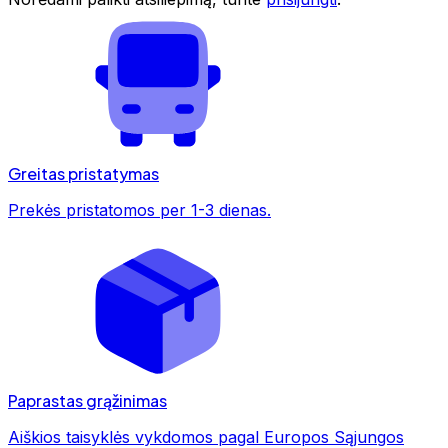
Greitas pristatymas
Prekės pristatomos per 1-3 dienas.
Paprastas grąžinimas
Aiškios taisyklės vykdomos pagal Europos Sąjungos