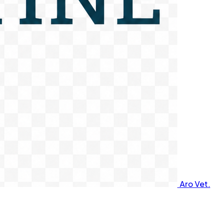
Aro Vet.