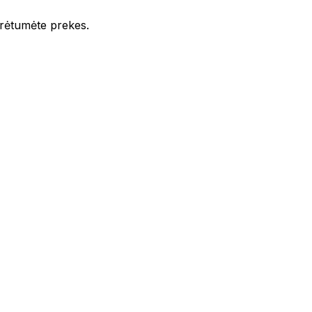
iūrėtumėte prekes.