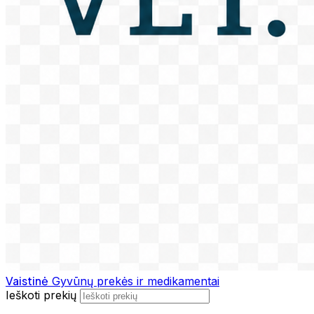
Vaistinė
Gyvūnų prekės ir medikamentai
Ieškoti prekių