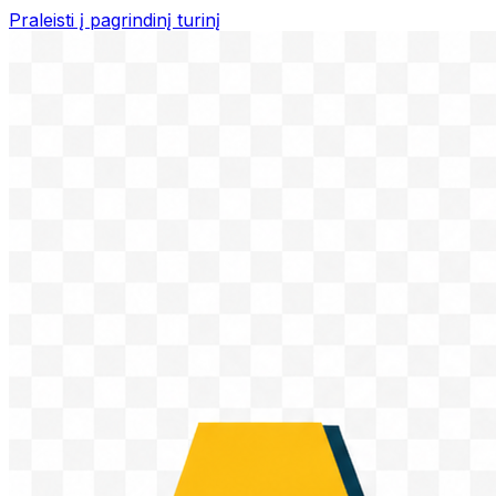
Praleisti į pagrindinį turinį