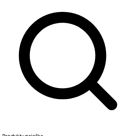
Produktų paieška