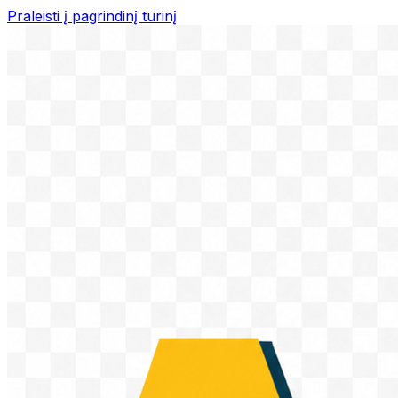
Praleisti į pagrindinį turinį