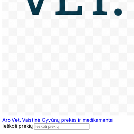
Aro Vet. Vaistinė
Gyvūnų prekės ir medikamentai
Ieškoti prekių