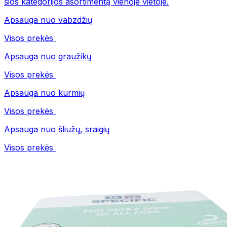
šios kategorijos asortimentą vienoje vietoje.
Apsauga nuo vabzdžių
Visos prekės
Apsauga nuo graužikų
Visos prekės
Apsauga nuo kurmių
Visos prekės
Apsauga nuo šliužų, sraigių
Visos prekės