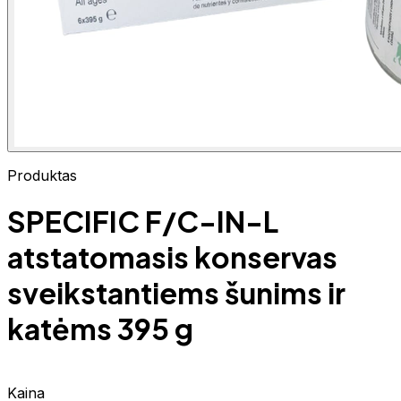
Produktas
SPECIFIC F/C-IN-L
atstatomasis konservas
sveikstantiems šunims ir
katėms 395 g
Kaina