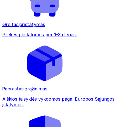
Greitas pristatymas
Prekės pristatomos per 1-3 dienas.
Paprastas grąžinimas
Aiškios taisyklės vykdomos pagal Europos Sąjungos
įstatymus.