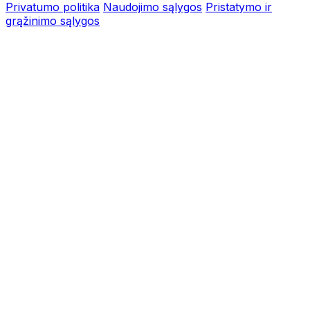
Privatumo politika
Naudojimo sąlygos
Pristatymo ir
grąžinimo sąlygos