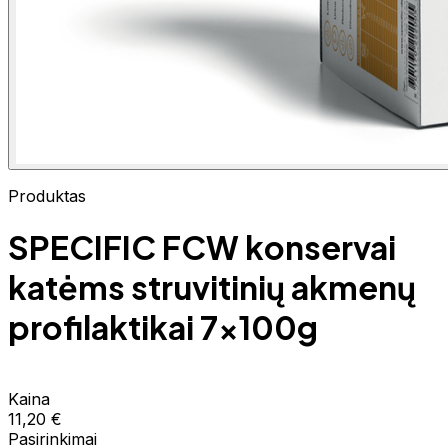
Produktas
SPECIFIC FCW konservai
katėms struvitinių akmenų
profilaktikai 7x100g
Kaina
11,20 €
Pasirinkimai