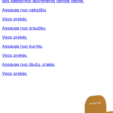
šios kategorijos asortimentą vienoje vietoje.
Apsauga nuo vabzdžių
Visos prekės
Apsauga nuo graužikų
Visos prekės
Apsauga nuo kurmių
Visos prekės
Apsauga nuo šliužų, sraigių
Visos prekės