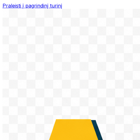
Praleisti į pagrindinį turinį