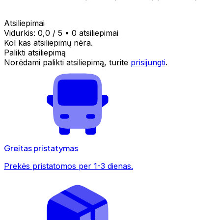
Atsiliepimai
Vidurkis:
0,0
/ 5
•
0 atsiliepimai
Kol kas atsiliepimų nėra.
Palikti atsiliepimą
Norėdami palikti atsiliepimą, turite
prisijungti
.
Greitas pristatymas
Prekės pristatomos per 1-3 dienas.