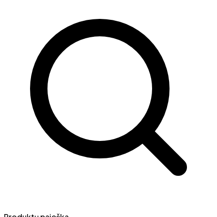
Produktų paieška