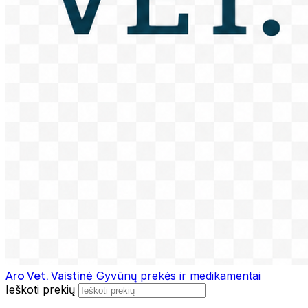
Aro Vet. Vaistinė
Gyvūnų prekės ir medikamentai
Ieškoti prekių