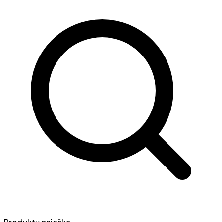
Produktų paieška