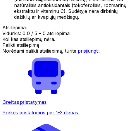
natūraliais antioksidantais (tokoferoliais, rozmarinų
ekstraktu ir vitaminu C). Sudėtyje nėra dirbtinių
dažiklių ar kvapiųjų medžiagų.
Atsiliepimai
Vidurkis:
0,0
/ 5
•
0 atsiliepimai
Kol kas atsiliepimų nėra.
Palikti atsiliepimą
Norėdami palikti atsiliepimą, turite
prisijungti
.
Greitas pristatymas
Prekės pristatomos per 1-3 dienas.