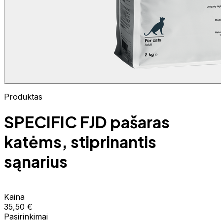
Produktas
SPECIFIC FJD pašaras
katėms, stiprinantis
sąnarius
Kaina
35,50 €
Pasirinkimai