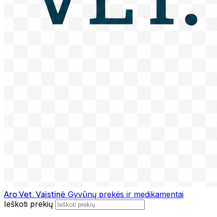
Aro Vet. Vaistinė
Gyvūnų prekės ir medikamentai
Ieškoti prekių