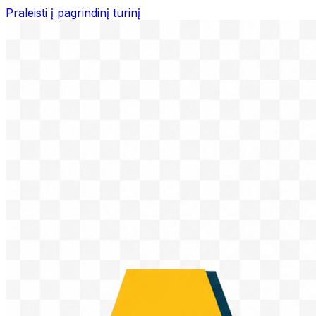
Praleisti į pagrindinį turinį