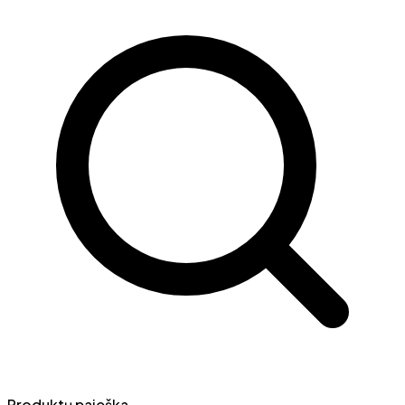
Produktų paieška