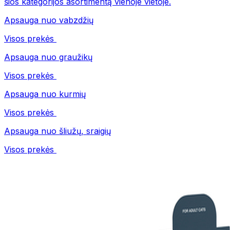
šios kategorijos asortimentą vienoje vietoje.
Apsauga nuo vabzdžių
Visos prekės
Apsauga nuo graužikų
Visos prekės
Apsauga nuo kurmių
Visos prekės
Apsauga nuo šliužų, sraigių
Visos prekės