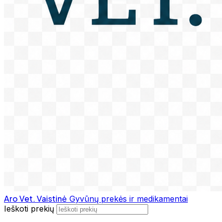
Aro Vet. Vaistinė
Gyvūnų prekės ir medikamentai
Ieškoti prekių