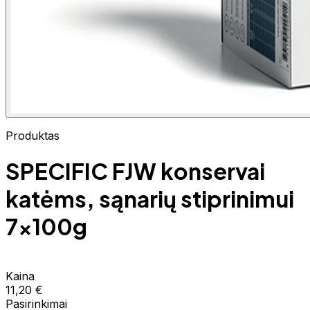
Produktas
SPECIFIC FJW konservai
katėms, sąnarių stiprinimui
7x100g
Kaina
11,20 €
Pasirinkimai