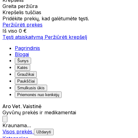
Krepšelis
Greita peržiūra
Krepšelis tuščias
Pridėkite prekių, kad galėtumėte tęsti.
Peržiūrėti prekes
Iš viso
0 €
Tęsti atsiskaitymą
Peržiūrėti krepšelį
Pagrindinis
Blogai
Šunys
Katės
Graužikai
Paukščiai
Smulkusis ūkis
Priemonės nuo kenkėjų
Aro Vet. Vaistinė
Gyvūnų prekės ir medikamentai
Kraunama…
Visos prekės
Uždaryti