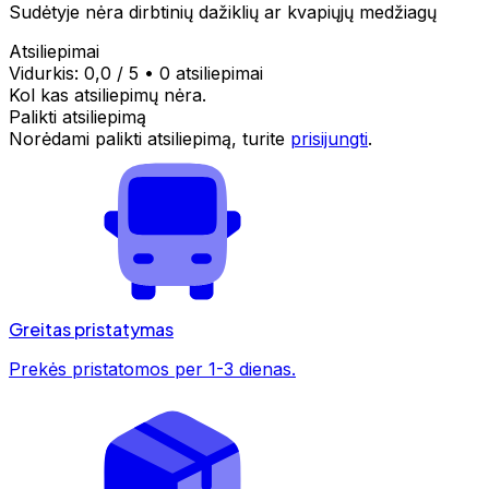
Sudėtyje nėra dirbtinių dažiklių ar kvapiųjų medžiagų
Atsiliepimai
Vidurkis:
0,0
/ 5
•
0 atsiliepimai
Kol kas atsiliepimų nėra.
Palikti atsiliepimą
Norėdami palikti atsiliepimą, turite
prisijungti
.
Greitas pristatymas
Prekės pristatomos per 1-3 dienas.