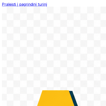
Praleisti į pagrindinį turinį