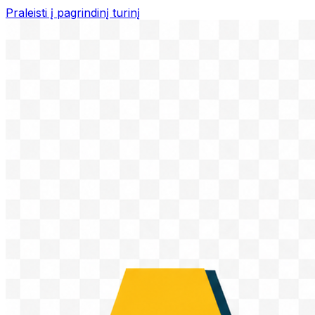
Praleisti į pagrindinį turinį