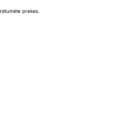
iūrėtumėte prekes.