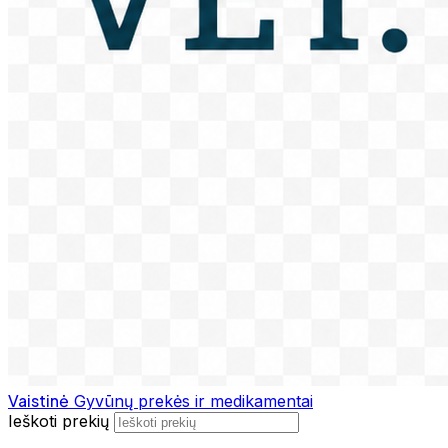
Vaistinė
Gyvūnų prekės ir medikamentai
Ieškoti prekių