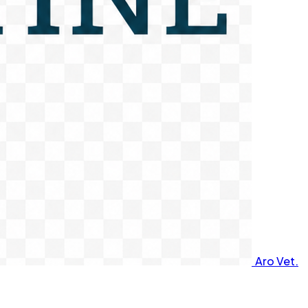
Aro Vet.