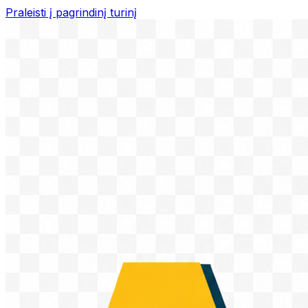
Praleisti į pagrindinį turinį