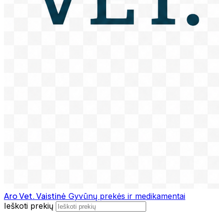
Aro Vet. Vaistinė
Gyvūnų prekės ir medikamentai
Ieškoti prekių