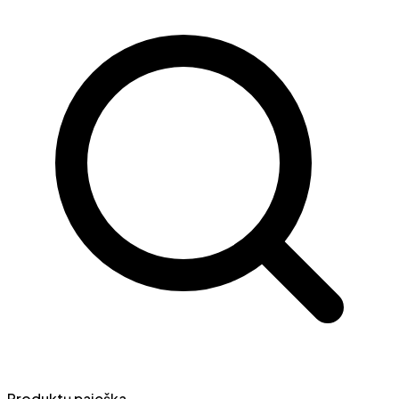
Produktų paieška