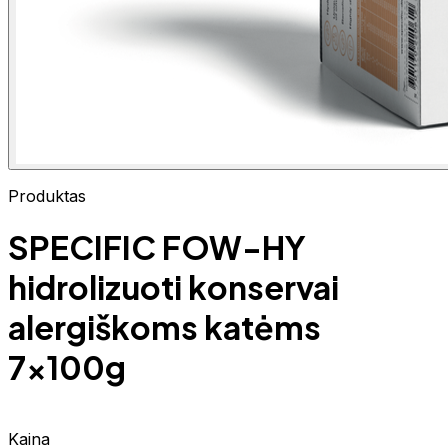
Produktas
SPECIFIC FOW-HY
hidrolizuoti konservai
alergiškoms katėms
7x100g
Kaina