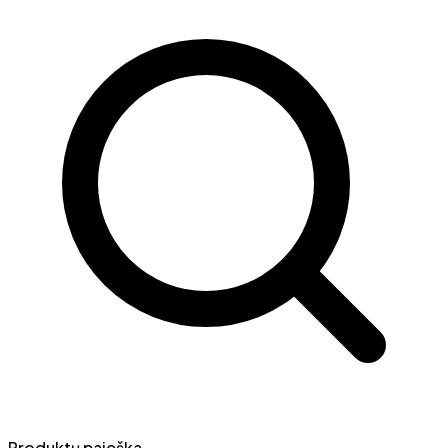
Produktų paieška