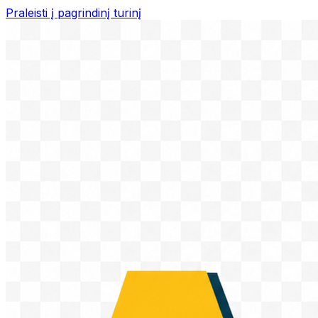
Praleisti į pagrindinį turinį