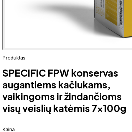
Produktas
SPECIFIC FPW konservas
augantiems kačiukams,
vaikingoms ir žindančioms
visų veislių katėmis 7x100g
Kaina