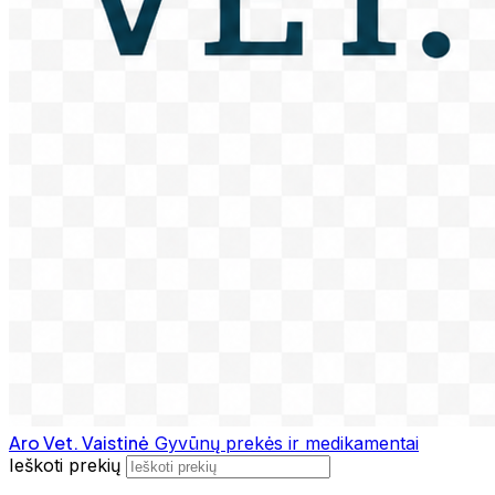
Aro Vet. Vaistinė
Gyvūnų prekės ir medikamentai
Ieškoti prekių