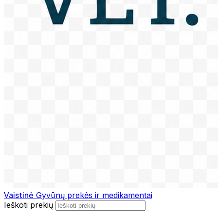
Vaistinė
Gyvūnų prekės ir medikamentai
Ieškoti prekių