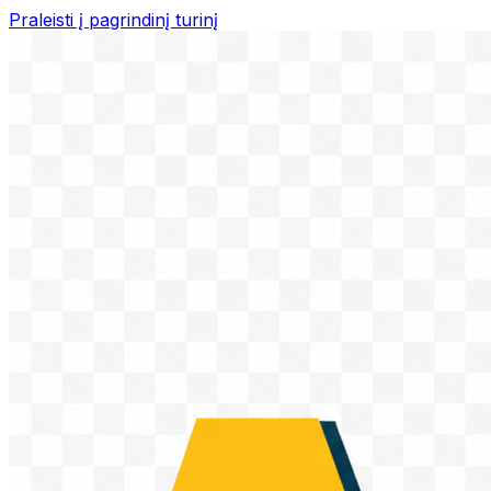
Praleisti į pagrindinį turinį