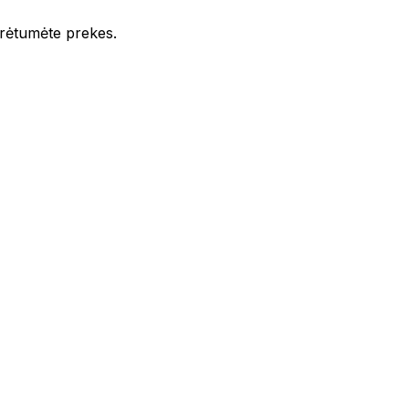
iūrėtumėte prekes.