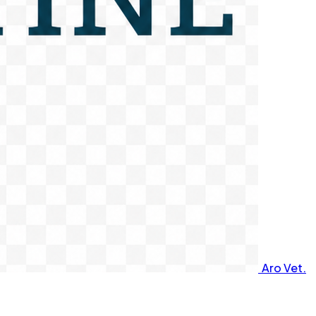
Aro Vet.