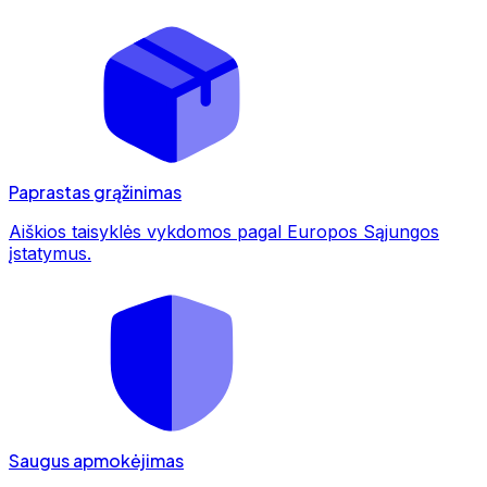
Paprastas grąžinimas
Aiškios taisyklės vykdomos pagal Europos Sąjungos
įstatymus.
Saugus apmokėjimas