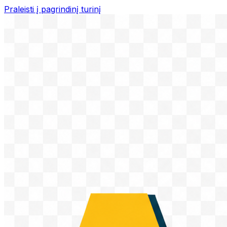
Praleisti į pagrindinį turinį