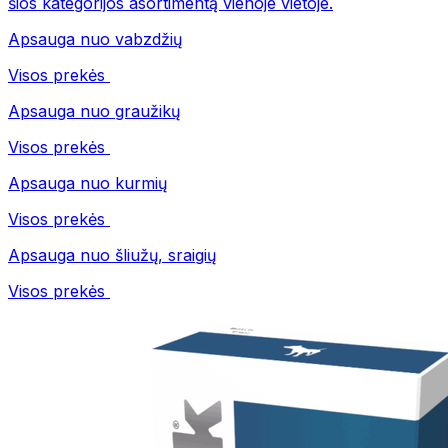
šios kategorijos asortimentą vienoje vietoje.
Apsauga nuo vabzdžių
Visos prekės
Apsauga nuo graužikų
Visos prekės
Apsauga nuo kurmių
Visos prekės
Apsauga nuo šliužų, sraigių
Visos prekės