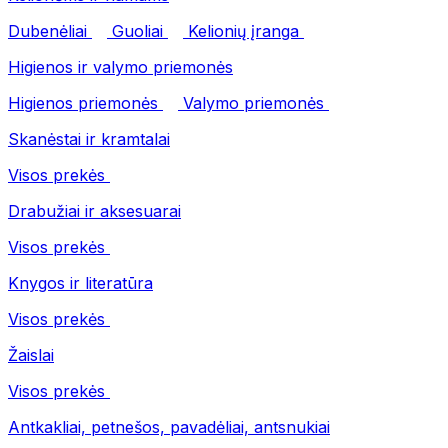
Dubenėliai
Guoliai
Kelionių įranga
Higienos ir valymo priemonės
Higienos priemonės
Valymo priemonės
Skanėstai ir kramtalai
Visos prekės
Drabužiai ir aksesuarai
Visos prekės
Knygos ir literatūra
Visos prekės
Žaislai
Visos prekės
Antkakliai, petnešos, pavadėliai, antsnukiai