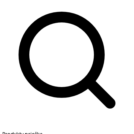
Produktų paieška