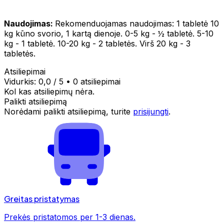
Naudojimas:
Rekomenduojamas naudojimas: 1 tabletė 10
kg kūno svorio, 1 kartą dienoje. 0-5 kg - ½ tabletė. 5-10
kg - 1 tabletė. 10-20 kg - 2 tabletės. Virš 20 kg - 3
tabletės.
Atsiliepimai
Vidurkis:
0,0
/ 5
•
0 atsiliepimai
Kol kas atsiliepimų nėra.
Palikti atsiliepimą
Norėdami palikti atsiliepimą, turite
prisijungti
.
Greitas pristatymas
Prekės pristatomos per 1-3 dienas.