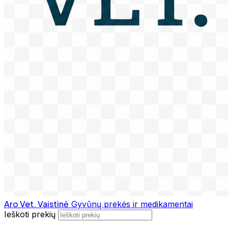
Aro Vet. Vaistinė
Gyvūnų prekės ir medikamentai
Ieškoti prekių