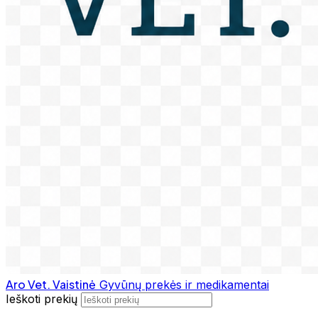
Aro Vet. Vaistinė
Gyvūnų prekės ir medikamentai
Ieškoti prekių