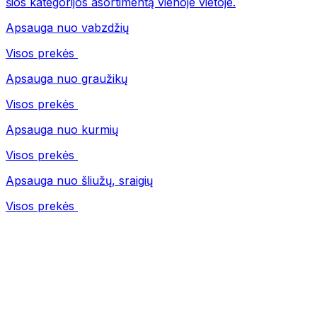
šios kategorijos asortimentą vienoje vietoje.
Apsauga nuo vabzdžių
Visos prekės
Apsauga nuo graužikų
Visos prekės
Apsauga nuo kurmių
Visos prekės
Apsauga nuo šliužų, sraigių
Visos prekės