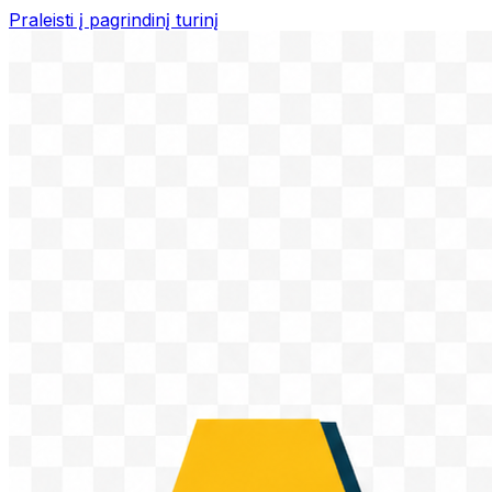
Praleisti į pagrindinį turinį