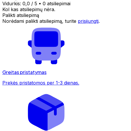
Vidurkis:
0,0
/ 5
•
0 atsiliepimai
Kol kas atsiliepimų nėra.
Palikti atsiliepimą
Norėdami palikti atsiliepimą, turite
prisijungti
.
Greitas pristatymas
Prekės pristatomos per 1-3 dienas.