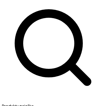
Produktų paieška