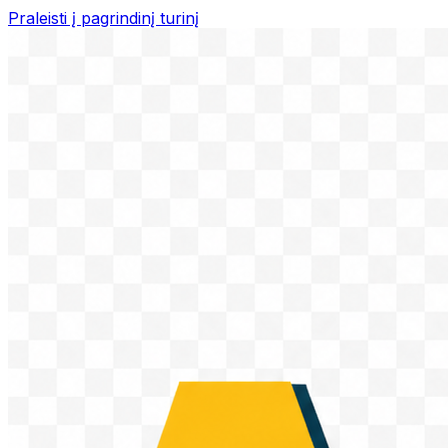
Praleisti į pagrindinį turinį