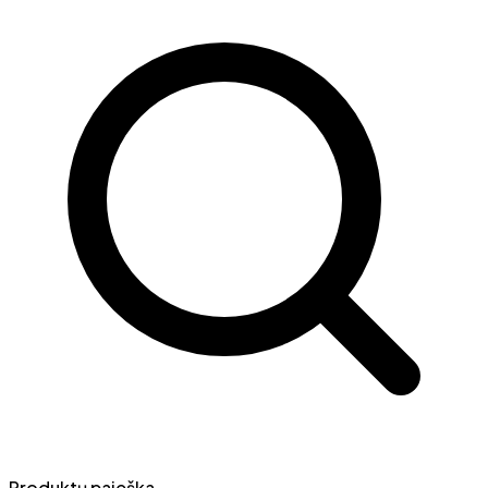
Produktų paieška