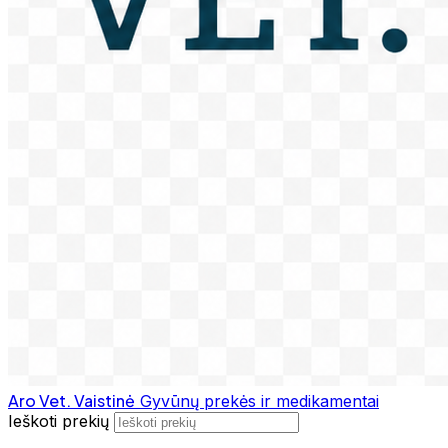
Aro Vet. Vaistinė
Gyvūnų prekės ir medikamentai
Ieškoti prekių