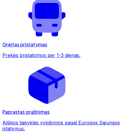
Greitas pristatymas
Prekės pristatomos per 1-3 dienas.
Paprastas grąžinimas
Aiškios taisyklės vykdomos pagal Europos Sąjungos
įstatymus.