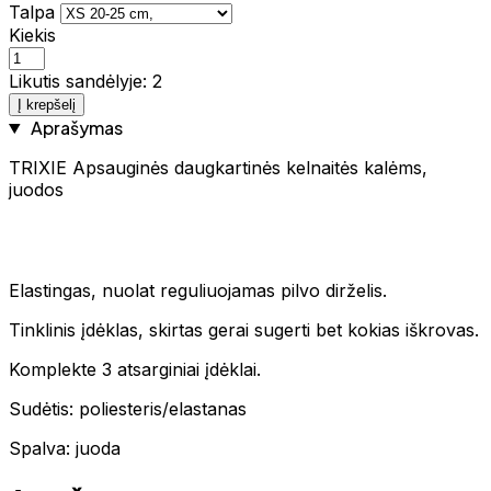
Talpa
Kiekis
Likutis sandėlyje: 2
Į krepšelį
Aprašymas
TRIXIE Apsauginės daugkartinės kelnaitės kalėms,
juodos
Elastingas, nuolat reguliuojamas pilvo dirželis.
Tinklinis įdėklas, skirtas gerai sugerti bet kokias iškrovas.
Komplekte 3 atsarginiai įdėklai.
Sudėtis: poliesteris/elastanas
Spalva: juoda