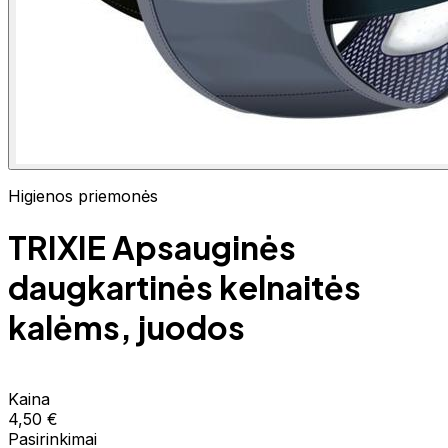
Higienos priemonės
TRIXIE Apsauginės
daugkartinės kelnaitės
kalėms, juodos
Kaina
4,50 €
Pasirinkimai