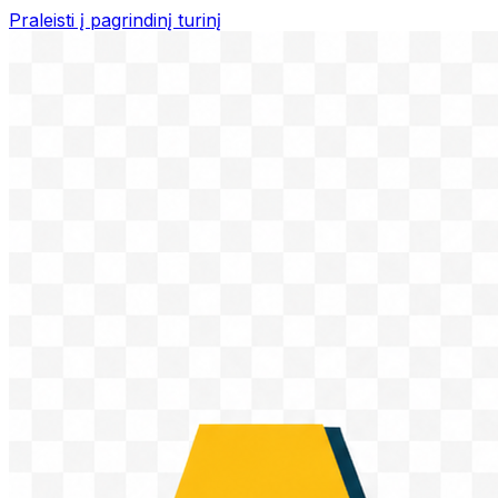
Praleisti į pagrindinį turinį