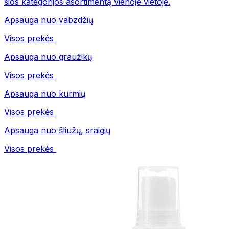
šios kategorijos asortimentą vienoje vietoje.
Apsauga nuo vabzdžių
Visos prekės
Apsauga nuo graužikų
Visos prekės
Apsauga nuo kurmių
Visos prekės
Apsauga nuo šliužų, sraigių
Visos prekės