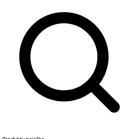
Produktų paieška