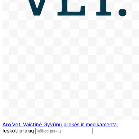
Aro Vet. Vaistinė
Gyvūnų prekės ir medikamentai
Ieškoti prekių