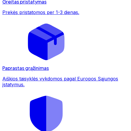
Greitas pristatymas
Prekės pristatomos per 1-3 dienas.
Paprastas grąžinimas
Aiškios taisyklės vykdomos pagal Europos Sąjungos
įstatymus.