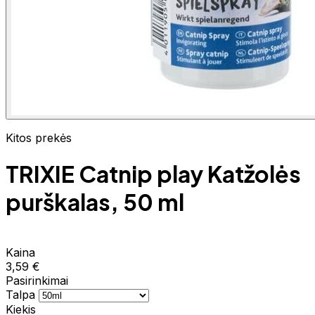
Kitos prekės
TRIXIE Catnip play Katžolės
purškalas, 50 ml
Kaina
3,59 €
Pasirinkimai
Talpa
Kiekis