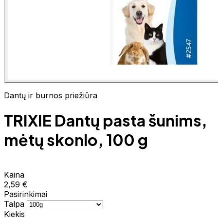
Dantų ir burnos priežiūra
TRIXIE Dantų pasta šunims,
mėtų skonio, 100 g
Kaina
2,59 €
Pasirinkimai
Talpa
Kiekis