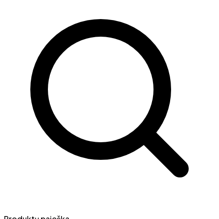
Produktų paieška