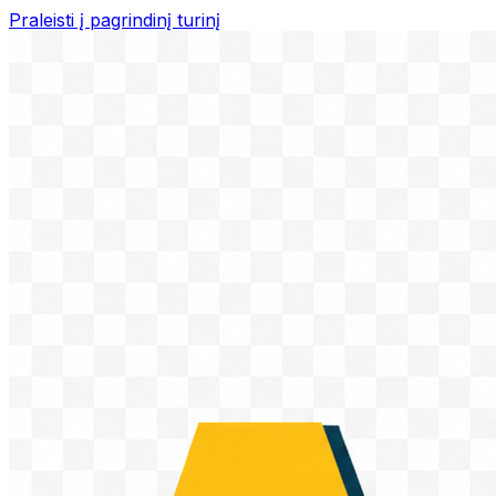
Praleisti į pagrindinį turinį