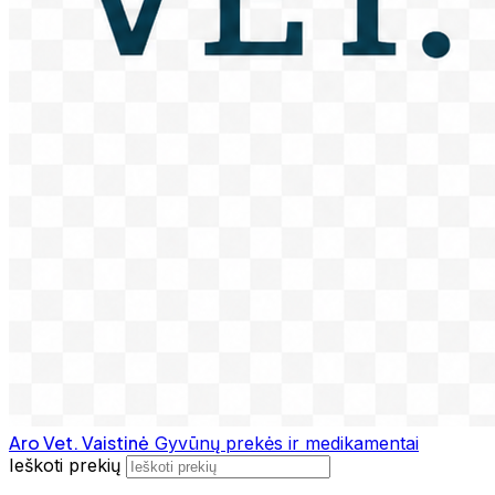
Aro Vet. Vaistinė
Gyvūnų prekės ir medikamentai
Ieškoti prekių