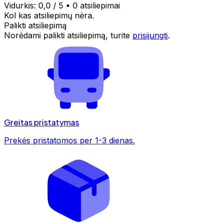
Vidurkis:
0,0
/ 5
•
0 atsiliepimai
Kol kas atsiliepimų nėra.
Palikti atsiliepimą
Norėdami palikti atsiliepimą, turite
prisijungti
.
Greitas pristatymas
Prekės pristatomos per 1-3 dienas.